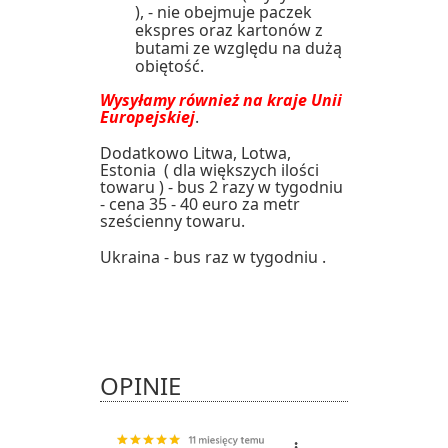
), - nie obejmuje paczek
ekspres oraz kartonów z
butami ze względu na dużą
obiętość.
Wysyłamy również na kraje Unii
Europejskiej
.
Dodatkowo Litwa, Lotwa,
Estonia ( dla większych ilości
towaru ) - bus 2 razy w tygodniu
- cena 35 - 40 euro za metr
sześcienny towaru.
Ukraina - bus raz w tygodniu .
OPINIE