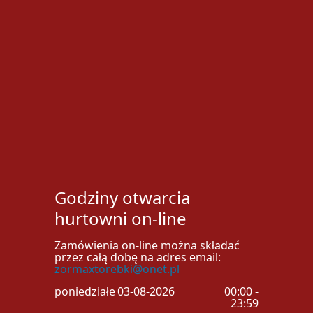
Godziny otwarcia
hurtowni on-line
Zamówienia on-line można składać
przez całą dobę na adres email:
zormaxtorebki@onet.pl
poniedziałek
03-08-2026
00:00 -
23:59