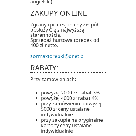
angielski)
ZAKUPY ONLINE
Zgrany i profesjonalny zespół
obsłuży Cię z najwyższą
starannością.
Sprzedaż hurtowa torebek od
400 zł netto.
zormaxtorebki@onet.pl
RABATY:
Przy zamówieniach:
powyżej 2000 zł rabat 3%
powyżej 4000 zł rabat 4%
przy zamówieniu powyżej
5000 zł ceny ustalane
indywidualnie
przy zakupie na oryginalne
kartony ceny ustalane
indywidualnie