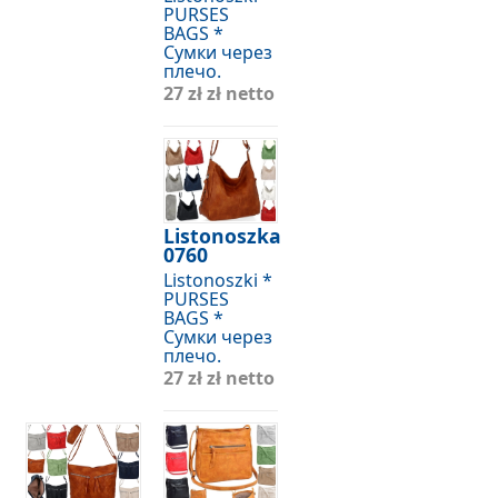
PURSES
BAGS *
Сумки через
плечо.
27 zł
zł netto
Listonoszka
0760
Listonoszki *
PURSES
BAGS *
Сумки через
плечо.
27 zł
zł netto