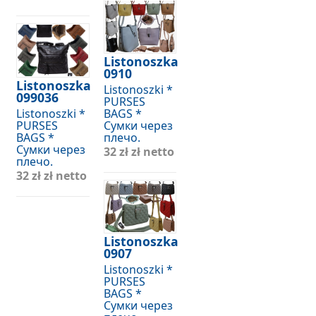
Listonoszka
0910
Listonoszka
Listonoszki *
099036
PURSES
Listonoszki *
BAGS *
PURSES
Сумки через
BAGS *
плечо.
Сумки через
32 zł
zł netto
плечо.
32 zł
zł netto
Listonoszka
0907
Listonoszki *
PURSES
BAGS *
Сумки через