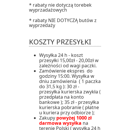
* rabaty nie dotyczą torebek
wyprzadażowych
* rabaty NIE DOTYCZĄ butów z
wyprzedaży
KOSZTY PRZESYŁKI
Wysyłka 24 h - koszt
przesyłki 15,00zł - 20,00zł w
zależności od wagi paczki.
Zamówienie ekspres do
godziny 15:00. Wysyłka w
dniu zamówienia ( 1 paczka
do 31,5 kg ): 30 zł -
przesyłka kurierska zwykła (
przedpłata na konto
bankowe ); 35 zł - przesyłka
kurierska pobranie ( płatne
u kuriera przy odbiorze );
Zakupy
powyżej 1000 zł
darmowa wysyłka
na
terenie Polski ( wysyłka 24 h