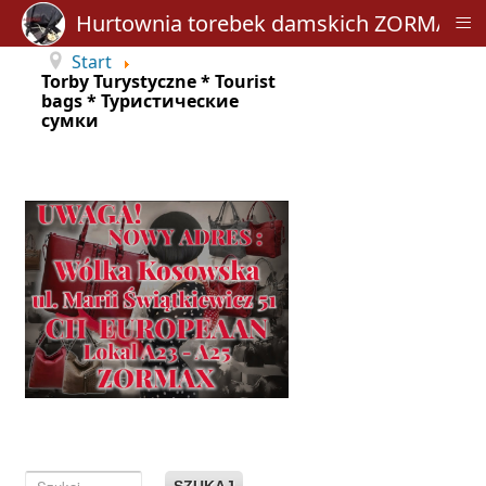
≡
Hurtownia torebek damskich ZORMAX
Start
Torby Turystyczne * Tourist
bags * Туристические
сумки
SZUKAJ