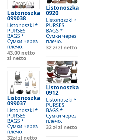
Listonoszka
Listonoszka
0920
099038
Listonoszki *
Listonoszki *
PURSES
PURSES
BAGS *
BAGS *
Сумки через
Сумки через
плечо.
плечо.
32 zł
zł netto
43,00 netto
zł netto
Listonoszka
0912
Listonoszka
Listonoszki *
099037
PURSES
Listonoszki *
BAGS *
PURSES
Сумки через
BAGS *
плечо.
Сумки через
32 zł
zł netto
плечо.
32zł
zł netto