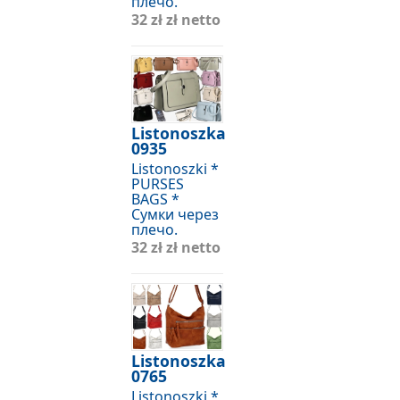
плечо.
32 zł
zł netto
Listonoszka
0935
Listonoszki *
PURSES
BAGS *
Сумки через
плечо.
32 zł
zł netto
Listonoszka
0765
Listonoszki *