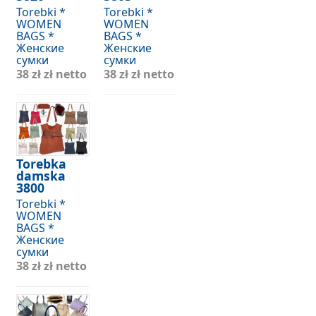
Torebki *
Torebki *
WOMEN
WOMEN
BAGS *
BAGS *
Женские
Женские
сумки
сумки
38 zł
zł netto
38 zł
zł netto
Torebka
damska
3800
Torebki *
WOMEN
BAGS *
Женские
сумки
38 zł
zł netto