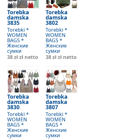
Torebka
Torebka
damska
damska
3835
3802
Torebki *
Torebki *
WOMEN
WOMEN
BAGS *
BAGS *
Женские
Женские
сумки
сумки
38 zł
zł netto
38 zł
zł netto
Torebka
Torebka
damska
damska
3830
3807
Torebki *
Torebki *
WOMEN
WOMEN
BAGS *
BAGS *
Женские
Женские
сумки
сумки