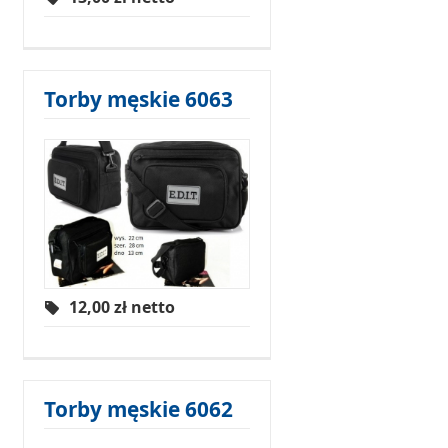
Torby męskie 6063
12,00
zł netto
Torby męskie 6062