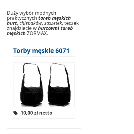
Duży wybór modnych i
praktycznych
toreb męskich
hurt
,
chlebaków
,
saszetek
, teczek
znajdziecie w
hurtowni toreb
męskich
ZORMAX.
Torby męskie 6071
10,00
zł netto