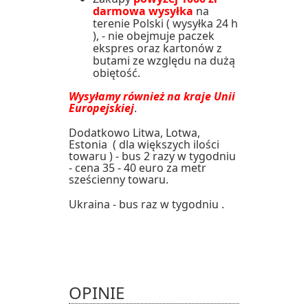
darmowa wysyłka
na
terenie Polski ( wysyłka 24 h
), - nie obejmuje paczek
ekspres oraz kartonów z
butami ze względu na dużą
obiętość.
Wysyłamy również na kraje Unii
Europejskiej
.
Dodatkowo Litwa, Lotwa,
Estonia ( dla większych ilości
towaru ) - bus 2 razy w tygodniu
- cena 35 - 40 euro za metr
sześcienny towaru.
Ukraina - bus raz w tygodniu .
OPINIE