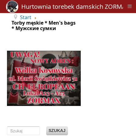
≡
Hurtownia torebek damskich ZORMAX
Start
Torby męskie * Men's bags
* Мужские сумки
SZUKAJ