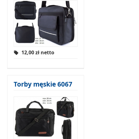
12,00
zł netto
Torby męskie 6067