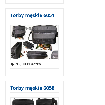
Torby męskie 6051
15,00
zł netto
Torby męskie 6058