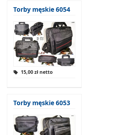
Torby męskie 6054
15,00
zł netto
Torby męskie 6053