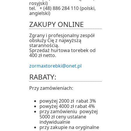
rosyjski)
tel. + (48) 886 284 110 (polski,
angielski)
ZAKUPY ONLINE
Zgrany i profesjonalny zespół
obsłuży Cię z najwyższą
starannością.
Sprzedaż hurtowa torebek od
400 zł netto.
zormaxtorebki@onet.pl
RABATY:
Przy zamówieniach:
powyżej 2000 zł rabat 3%
powyżej 4000 zł rabat 4%
przy zamówieniu powyżej
5000 zł ceny ustalane
indywidualnie
przy zakupie na oryginalne