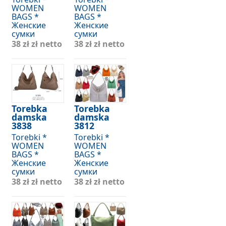
WOMEN
WOMEN
BAGS *
BAGS *
Женские
Женские
сумки
сумки
38 zł
zł netto
38 zł
zł netto
Torebka
Torebka
damska
damska
3838
3812
Torebki *
Torebki *
WOMEN
WOMEN
BAGS *
BAGS *
Женские
Женские
сумки
сумки
38 zł
zł netto
38 zł
zł netto