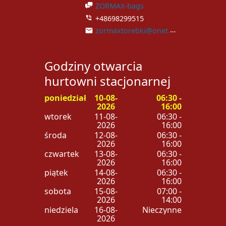
ZORMAX-bags
+48698299515
zormaxtorebki@onet.pl
Godziny otwarcia
hurtowni stacjonarnej
poniedziałek
10-08-
06:30 -
2026
16:00
wtorek
11-08-
06:30 -
2026
16:00
środa
12-08-
06:30 -
2026
16:00
czwartek
13-08-
06:30 -
2026
16:00
piątek
14-08-
06:30 -
2026
16:00
sobota
15-08-
07:00 -
2026
14:00
niedziela
16-08-
Nieczynne
2026