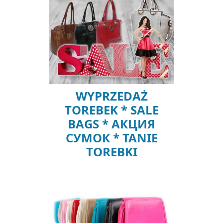
WYPRZEDAŻ
TOREBEK * SALE
BAGS * AКЦИЯ
СУМОК * TANIE
TOREBKI