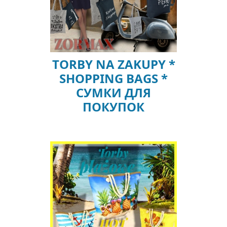
TORBY NA ZAKUPY *
SHOPPING BAGS *
СУМКИ ДЛЯ
ПОКУПОК