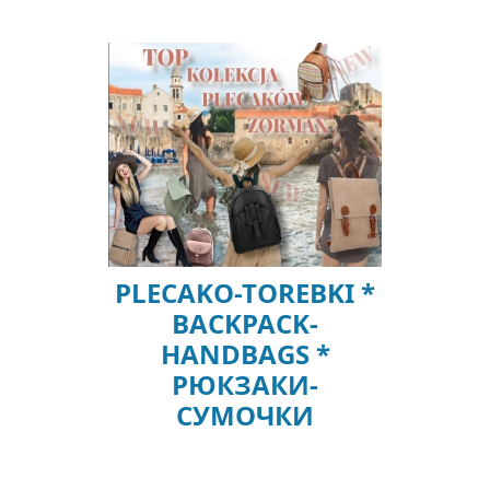
PLECAKO-TOREBKI *
BACKPACK-
HANDBAGS *
РЮКЗАКИ-
СУМОЧКИ