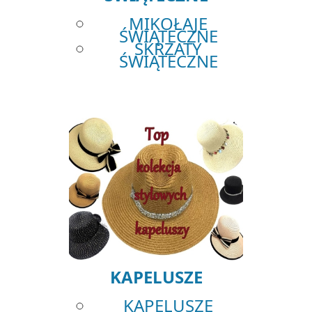
MIKOŁAJE
ŚWIĄTECZNE
SKRZATY
ŚWIĄTECZNE
KAPELUSZE
KAPELUSZE