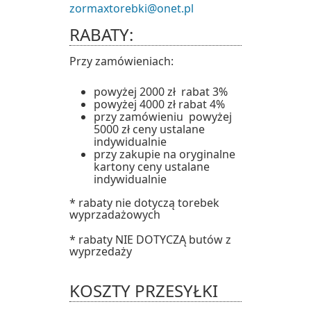
zormaxtorebki@onet.pl
RABATY:
Przy zamówieniach:
powyżej 2000 zł rabat 3%
powyżej 4000 zł rabat 4%
przy zamówieniu powyżej
5000 zł ceny ustalane
indywidualnie
przy zakupie na oryginalne
kartony ceny ustalane
indywidualnie
* rabaty nie dotyczą torebek
wyprzadażowych
* rabaty NIE DOTYCZĄ butów z
wyprzedaży
KOSZTY PRZESYŁKI