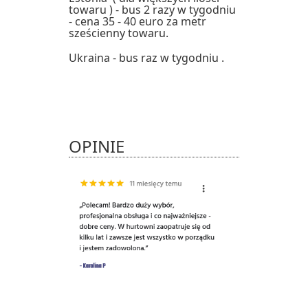
towaru ) - bus 2 razy w tygodniu
- cena 35 - 40 euro za metr
sześcienny towaru.
Ukraina - bus raz w tygodniu .
OPINIE