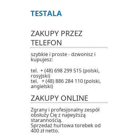
TEST
ALA
ZAKUPY PRZEZ
TELEFON
szybkie i proste - dzwonisz i
kupujesz:
tel. + (48) 698 299 515 (polski,
rosyjski)
tel. + (48) 886 284 110 (polski,
angielski)
ZAKUPY ONLINE
Zgrany i profesjonalny zespół
obsłuży Cię z najwyższą
starannością.
Sprzedaż hurtowa torebek od
400 zł netto.