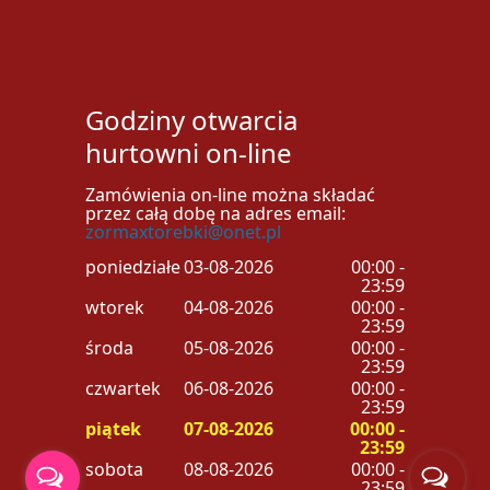
Godziny otwarcia
hurtowni on-line
Zamówienia on-line można składać
przez całą dobę na adres email:
zormaxtorebki@onet.pl
poniedziałek
03-08-2026
00:00 -
23:59
wtorek
04-08-2026
00:00 -
23:59
środa
05-08-2026
00:00 -
23:59
czwartek
06-08-2026
00:00 -
23:59
piątek
07-08-2026
00:00 -
23:59
sobota
08-08-2026
00:00 -
23:59