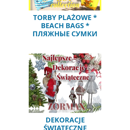
TORBY PLAŻOWE *
BEACH BAGS *
ПЛЯЖНЫЕ СУМКИ
DEKORACJE
ŚWIĄTECZNE