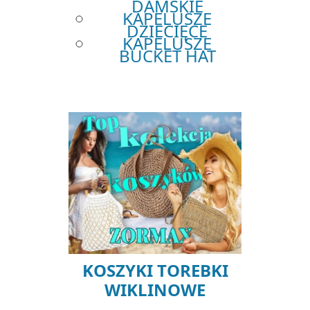
DAMSKIE
KAPELUSZE
DZIECIĘCE
KAPELUSZE
BUCKET HAT
KOSZYKI TOREBKI
WIKLINOWE