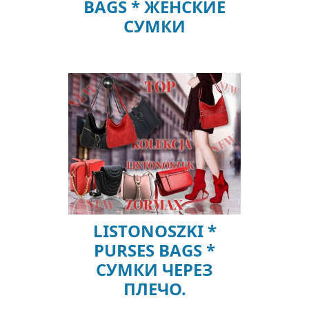
BAGS * ЖЕНСКИЕ
СУМКИ
LISTONOSZKI *
PURSES BAGS *
СУМКИ ЧЕРЕЗ
ПЛЕЧО.