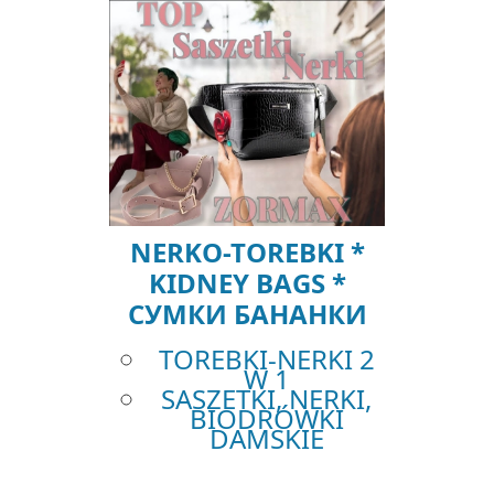
NERKO-TOREBKI *
KIDNEY BAGS *
СУМКИ БАНАНКИ
TOREBKI-NERKI 2
W 1
SASZETKI, NERKI,
BIODRÓWKI
DAMSKIE