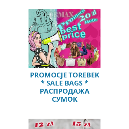
PROMOCJE TOREBEK
* SALE BAGS *
РАСПРОДАЖА
СУМОК