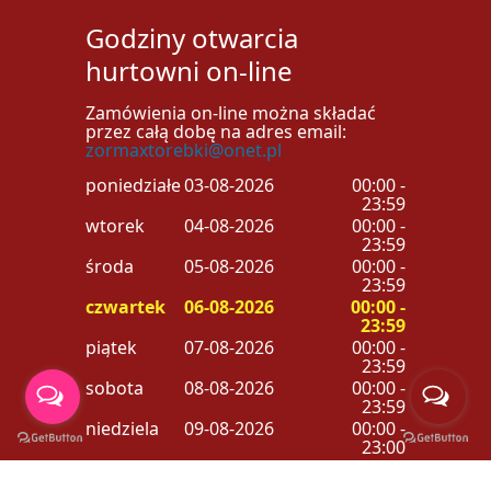
Godziny otwarcia
hurtowni on-line
Zamówienia on-line można składać
przez całą dobę na adres email:
zormaxtorebki@onet.pl
poniedziałek
03-08-2026
00:00 -
23:59
wtorek
04-08-2026
00:00 -
23:59
środa
05-08-2026
00:00 -
23:59
czwartek
06-08-2026
00:00 -
23:59
piątek
07-08-2026
00:00 -
23:59
sobota
08-08-2026
00:00 -
23:59
niedziela
09-08-2026
00:00 -
23:00