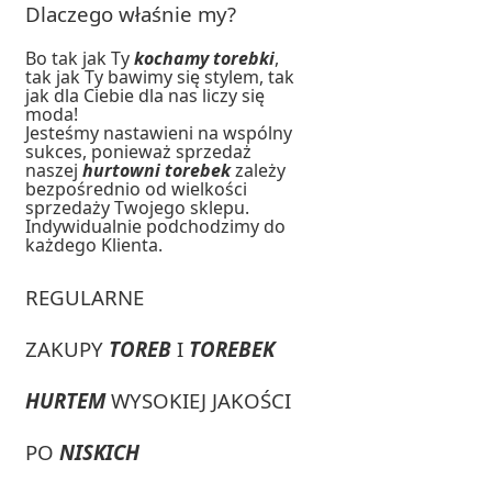
Dlaczego właśnie my?
Bo tak jak Ty
kochamy torebki
,
tak jak Ty bawimy się stylem, tak
jak dla Ciebie dla nas liczy się
moda!
Jesteśmy nastawieni na wspólny
sukces, ponieważ sprzedaż
naszej
hurtowni torebek
zależy
bezpośrednio od wielkości
sprzedaży Twojego sklepu.
Indywidualnie podchodzimy do
każdego Klienta.
REGULARNE
ZAKUPY
TOREB
I
TOREBEK
HURTEM
WYSOKIEJ JAKOŚCI
PO
NISKICH