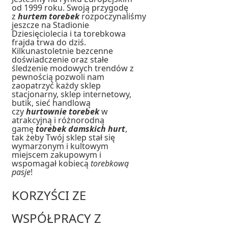
od 1999 roku. Swoją przygodę
z
hurtem torebek
rozpoczynaliśmy
jeszcze na Stadionie
Dziesięciolecia i ta torebkowa
frajda trwa do dziś.
Kilkunastoletnie bezcenne
doświadczenie oraz stałe
śledzenie modowych trendów z
pewnością pozwoli nam
zaopatrzyć każdy sklep
stacjonarny, sklep internetowy,
butik, sieć handlową
czy
hurtownie torebek
w
atrakcyjną i różnorodną
gamę
torebek damskich hurt
,
tak żeby Twój sklep stał się
wymarzonym i kultowym
miejscem zakupowym i
wspomagał kobiecą
torebkową
pasje
!
KORZYŚCI ZE
WSPÓŁPRACY Z