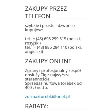
ZAKUPY PRZEZ
TELEFON
szybkie i proste - dzwonisz i
kupujesz:
tel. + (48) 698 299 515 (polski,
rosyjski)
tel. + (48) 886 284 110 (polski,
angielski)
ZAKUPY ONLINE
Zgrany i profesjonalny zespół
obsłuży Cię z najwyższą
starannością.
Sprzedaż hurtowa torebek od
400 zł netto.
zormaxtorebki@onet.pl
RABATY: