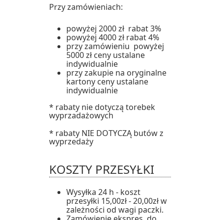
Przy zamówieniach:
powyżej 2000 zł rabat 3%
powyżej 4000 zł rabat 4%
przy zamówieniu powyżej
5000 zł ceny ustalane
indywidualnie
przy zakupie na oryginalne
kartony ceny ustalane
indywidualnie
* rabaty nie dotyczą torebek
wyprzadażowych
* rabaty NIE DOTYCZĄ butów z
wyprzedaży
KOSZTY PRZESYŁKI
Wysyłka 24 h - koszt
przesyłki 15,00zł - 20,00zł w
zależności od wagi paczki.
Zamówienie ekspres do