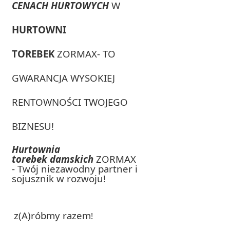
CENACH HURTOWYCH
W
HURTOWNI
TOREBEK
ZORMAX- TO
GWARANCJA WYSOKIEJ
RENTOWNOŚCI TWOJEGO
BIZNESU!
Hurtownia
torebek damskich
ZORMAX
- Twój niezawodny partner i
sojusznik w rozwoju!
z(A)róbmy razem
!