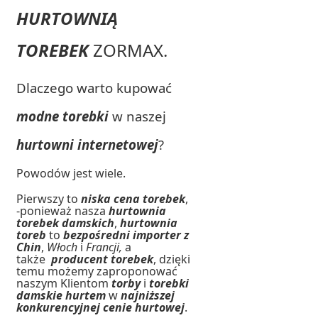
HURTOWNIĄ
TOREBEK
ZORMAX.
Dlaczego warto kupować
modne torebki
w naszej
hurtowni internetowej
?
Powodów jest wiele.
Pierwszy to
niska cena torebek
,
-ponieważ nasza
hurtownia
torebek damskich
,
hurtownia
toreb
to
bezpośredni importer z
Chin
,
Włoch
i
Francji,
a
także
producent torebek
, dzięki
temu możemy zaproponować
naszym Klientom
torby
i
torebki
damskie hurtem
w
najniższej
konkurencyjnej cenie hurtowej
.