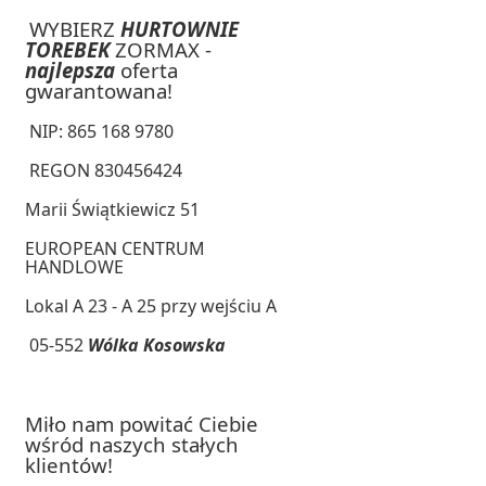
WYBIERZ
HURTOWNIE
TOREBEK
ZORMAX -
najlepsza
oferta
gwarantowana!
NIP: 865 168 9780
REGON 830456424
Marii Świątkiewicz 51
EUROPEAN CENTRUM
HANDLOWE
Lokal A 23 - A 25 przy wejściu A
05-552
Wólka Kosowska
Miło nam powitać Ciebie
wśród naszych stałych
klientów!