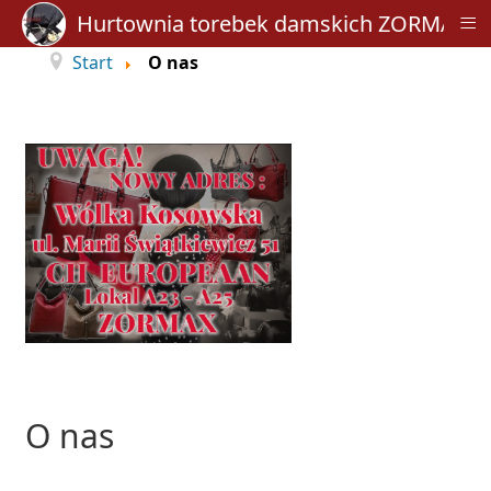
≡
Hurtownia torebek damskich ZORMAX
Start
O nas
O nas