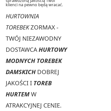
sprawdzoną jakością Twoi
klienci na pewno będą wracać.
HURTOWNIA
TOREBEK
ZORMAX -
TWÓJ NIEZAWODNY
DOSTAWCA
HURTOWY
MODNYCH TOREBEK
DAMSKICH
DOBREJ
JAKOŚCI I
TOREB
HURTEM
W
ATRAKCYJNEJ CENIE.