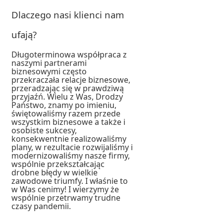
Dlaczego nasi klienci nam
ufają?
Długoterminowa współpraca z
naszymi partnerami
biznesowymi często
przekraczała relacje biznesowe,
przeradzając się w prawdziwą
przyjaźń. Wielu z Was, Drodzy
Państwo, znamy po imieniu,
świętowaliśmy razem przede
wszystkim biznesowe a także i
osobiste sukcesy,
konsekwentnie realizowaliśmy
plany, w rezultacie rozwijaliśmy i
modernizowaliśmy nasze firmy,
wspólnie przekształcając
drobne błędy w wielkie
zawodowe triumfy. I właśnie to
w Was cenimy! I wierzymy że
wspólnie przetrwamy trudne
czasy pandemii.