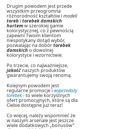
Drugim powodem jest przede
wszystkim przeogromna
różnorodność kształtów i
modeli
toreb
i
torebek damskich
hurtem
w szerokiej gamie
kolorystycznej, co z pewnością
zapewni Twoim klientom
niespotykany dotąd wybór,
pozwalając na dobór
torebek
damskich
o dowolnej
kolorystyce i wzornictwie.
Po trzecie, co najważniejsze,
jakość
naszych produktów
gwarantujemy swoją renomą.
Kolejnym powodem jest
regularne promocje i
wyprzedaży
torebek
- to wiele korzystnych
ofert promocyjnych, które są dla
Ciebie dostępne już teraz!
Co więcej, należy wspomnieć że
w naszym arsenale jest jeszcze
wiele dodatkowych „bonusów”