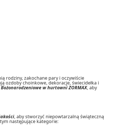
nią rodziny, zakochane pary i oczywiście
ją ozdoby choinkowe, dekoracje, świecidełka i
e Bożonarodzeniowe w hurtowni ZORMAX
, aby
jakości
, aby stworzyć niepowtarzalną świąteczną
 tym następujące kategorie: