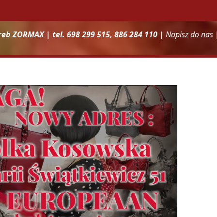
reb ZORMAX | tel. 698 299 515, 886 284 110 |
Napisz do nas