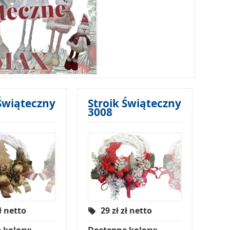
 Świąteczny
Stroik Świąteczny
3008
ł netto
29 zł
zł netto