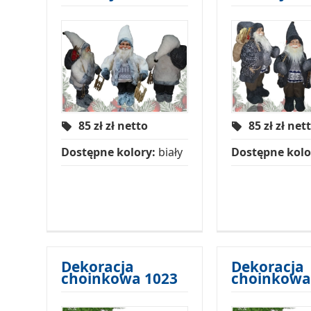
85 zł
zł netto
85 zł
zł net
Dostępne kolory:
biały
Dostępne kolo
Dekoracja
Dekoracja
choinkowa 1023
choinkowa