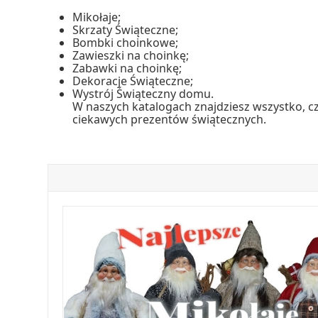
Mikołaje;
Skrzaty Świąteczne;
Bombki choinkowe;
Zawieszki na choinkę;
Zabawki na choinkę;
Dekoracje Świąteczne;
Wystrój Świąteczny domu.
W naszych katalogach znajdziesz wszystko, cz
ciekawych prezentów świątecznych.