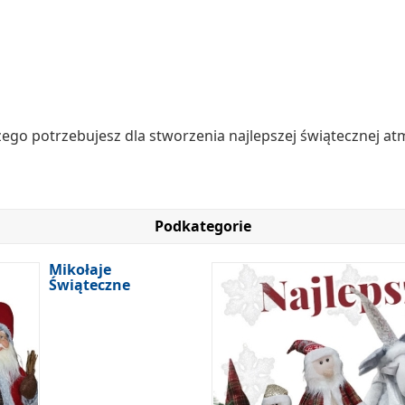
ego potrzebujesz dla stworzenia najlepszej świątecznej at
Podkategorie
Mikołaje
Świąteczne