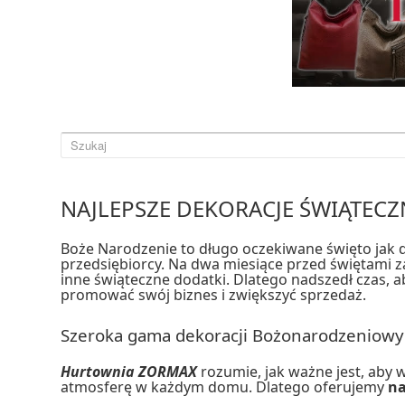
NAJLEPSZE DEKORACJE ŚWIĄTEC
Boże Narodzenie to długo oczekiwane święto jak dla 
przedsiębiorcy. Na dwa miesiące przed świętami z
inne świąteczne dodatki. Dlatego nadszedł czas,
promować swój biznes i zwiększyć sprzedaż.
Szeroka gama dekoracji Bożonarodzeniowyc
Hurtownia ZORMAX
rozumie, jak ważne jest, aby
atmosferę w każdym domu. Dlatego oferujemy
na