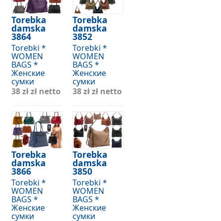
Torebka
Torebka
damska
damska
3864
3852
Torebki *
Torebki *
WOMEN
WOMEN
BAGS *
BAGS *
Женские
Женские
сумки
сумки
38 zł
zł netto
38 zł
zł netto
Torebka
Torebka
damska
damska
3866
3850
Torebki *
Torebki *
WOMEN
WOMEN
BAGS *
BAGS *
Женские
Женские
сумки
сумки