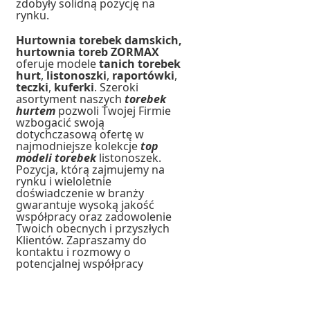
zdobyły solidną pozycję na
rynku.
Hurtownia torebek damskich,
hurtownia toreb ZORMAX
oferuje modele
tanich torebek
hurt
,
listonoszki
,
raportówki
,
teczki
,
kuferki
. Szeroki
asortyment naszych
torebek
hurtem
pozwoli Twojej Firmie
wzbogacić swoją
dotychczasową ofertę w
najmodniejsze kolekcje
top
modeli torebek
listonoszek.
Pozycja, którą zajmujemy na
rynku i wieloletnie
doświadczenie w branży
gwarantuje wysoką jakość
współpracy oraz zadowolenie
Twoich obecnych i przyszłych
Klientów. Zapraszamy do
kontaktu i rozmowy o
potencjalnej współpracy