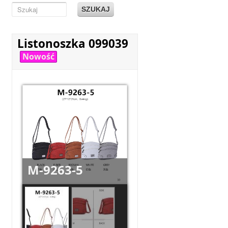
SZUKAJ
Listonoszka 099039
Nowość
M-9263-5