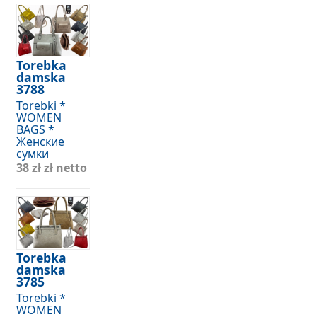
Torebka
damska
3788
Torebki *
WOMEN
BAGS *
Женские
сумки
38 zł
zł netto
Torebka
damska
3785
Torebki *
WOMEN