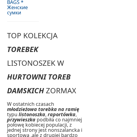
BAGS *
Женские
сумки
TOP KOLEKCJA
TOREBEK
LISTONOSZEK W
HURTOWNI TOREB
DAMSKICH
ZORMAX
W ostatnich czasach
młodzieżowa torebka na ramię
typu
listonoszka
,
raportówka
,
przywieszka
podbiła co najmniej
połowę kobiecej populacji, z
jednej strony jest nonszalancka i
sportowa ,ale z drugiej bardzo