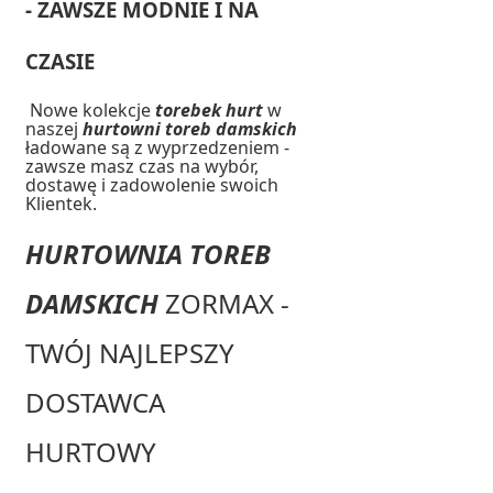
- ZAWSZE MODNIE I NA
CZASIE
Nowe kolekcje
torebek hurt
w
naszej
hurtowni toreb damskich
ładowane są z wyprzedzeniem -
zawsze masz czas na wybór,
dostawę i zadowolenie swoich
Klientek.
HURTOWNIA TOREB
DAMSKICH
ZORMAX -
TWÓJ NAJLEPSZY
DOSTAWCA
HURTOWY