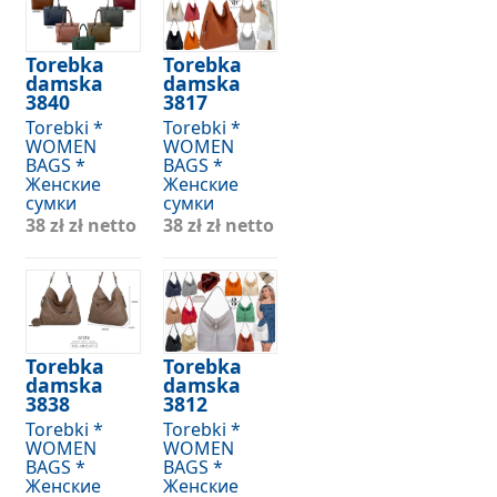
Torebka
Torebka
damska
damska
3840
3817
Torebki *
Torebki *
WOMEN
WOMEN
BAGS *
BAGS *
Женские
Женские
сумки
сумки
38 zł
zł netto
38 zł
zł netto
Torebka
Torebka
damska
damska
3838
3812
Torebki *
Torebki *
WOMEN
WOMEN
BAGS *
BAGS *
Женские
Женские