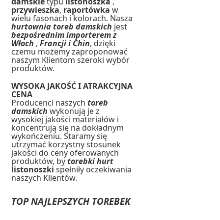
damskie
typu
listonoszka
,
przywieszka
,
raportówka
w
wielu fasonach i kolorach. Nasza
hurtownia toreb damskich
jest
bezpośrednim importerem z
Włoch
,
Francji i Chin
, dzięki
czemu możemy zaproponować
naszym Klientom szeroki wybór
produktów.
WYSOKA JAKOŚĆ I ATRAKCYJNA
CENA
Producenci naszych
toreb
damskich
wykonują je z
wysokiej jakości materiałów i
koncentrują się na dokładnym
wykończeniu. Staramy się
utrzymać korzystny stosunek
jakości do ceny oferowanych
produktów, by
torebki hurt
listonoszki
spełniły oczekiwania
naszych Klientów.
TOP NAJLEPSZYCH TOREBEK