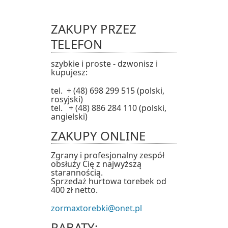
ZAKUPY PRZEZ
TELEFON
szybkie i proste - dzwonisz i
kupujesz:
tel. + (48) 698 299 515 (polski,
rosyjski)
tel. + (48) 886 284 110 (polski,
angielski)
ZAKUPY ONLINE
Zgrany i profesjonalny zespół
obsłuży Cię z najwyższą
starannością.
Sprzedaż hurtowa torebek od
400 zł netto.
zormaxtorebki@onet.pl
RABATY: