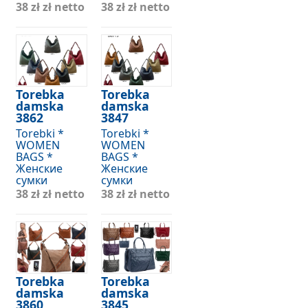
38 zł
zł netto
38 zł
zł netto
Torebka
Torebka
damska
damska
3862
3847
Torebki *
Torebki *
WOMEN
WOMEN
BAGS *
BAGS *
Женские
Женские
сумки
сумки
38 zł
zł netto
38 zł
zł netto
Torebka
Torebka
damska
damska
3860
3845