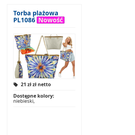
Torba plażowa
PL1086
Nowość
21 zł
zł netto
Dostępne kolory:
niebieski,