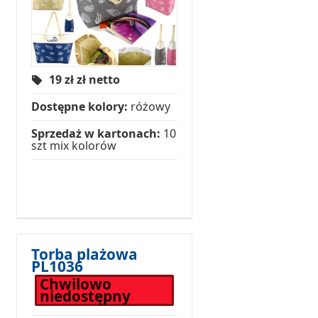
19 zł
zł netto
Dostępne kolory:
różowy
Sprzedaż w kartonach:
10
szt mix kolorów
Torba plażowa
PL1036
Chwilowo
niedostępny