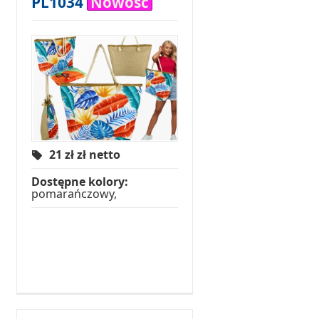
PL1034
Nowość
21 zł
zł netto
Dostępne kolory:
pomarańczowy,