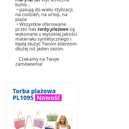
boho...
•
pasują do wielu stylizacji,
na codzień, na urlop, na
plaże
• Wszystkie oferowane
przez nas
torby plażowe
są
wykonane z wysokiej jakości
materiału syntetycznego i
będą służyć Twoim klientom
dłużej niż jeden sezon.
Czekamy na Twoje
zamówienia!
Torba plażowa
PL1095
Nowość