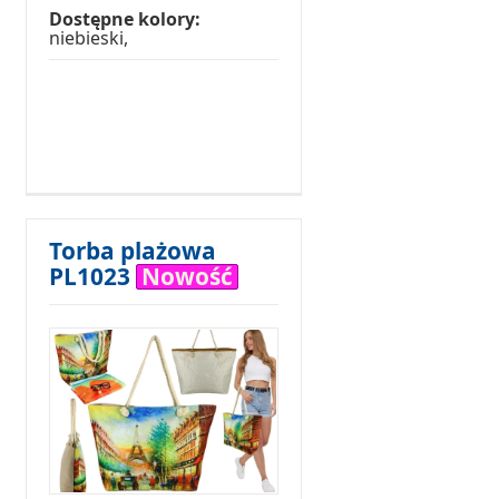
Dostępne kolory:
niebieski,
Torba plażowa
PL1023
Nowość