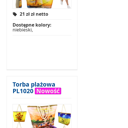
21 zł
zł netto
Dostępne kolory:
niebieski,
Torba plażowa
PL1020
Nowość