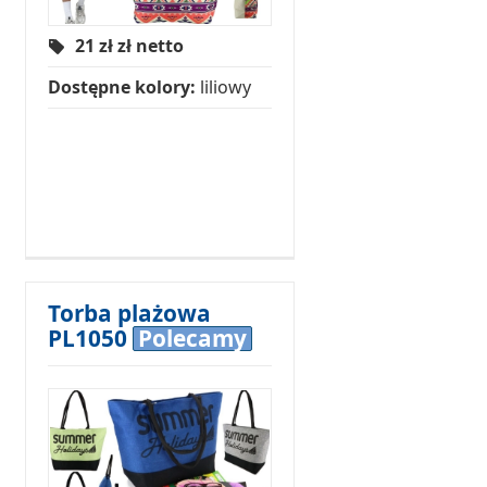
21 zł
zł netto
Dostępne kolory:
liliowy
Torba plażowa
PL1050
Polecamy