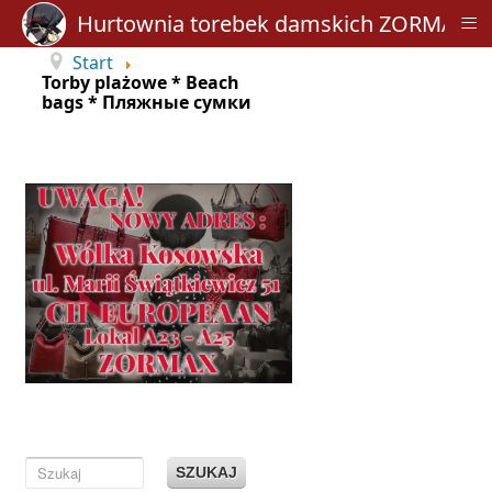
≡
Hurtownia torebek damskich ZORMAX
Start
Torby plażowe * Beach
bags * Пляжные сумки
SZUKAJ