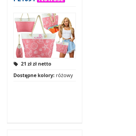
21 zł
zł netto
Dostępne kolory:
różowy