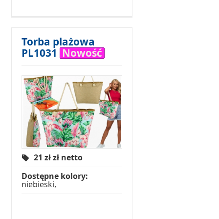
Torba plażowa
PL1031
Nowość
21 zł
zł netto
Dostępne kolory:
niebieski,