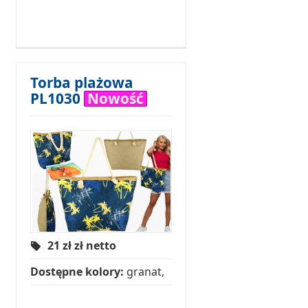
Torba plażowa
PL1030
Nowość
21 zł
zł netto
Dostępne kolory:
granat,