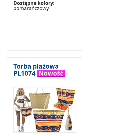
Dostępne kolory:
pomarańczowy
Torba plażowa
PL1074
Nowość