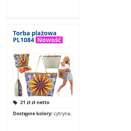
Torba plażowa
PL1084
Nowość
21 zł
zł netto
Dostępne kolory:
cytryna,