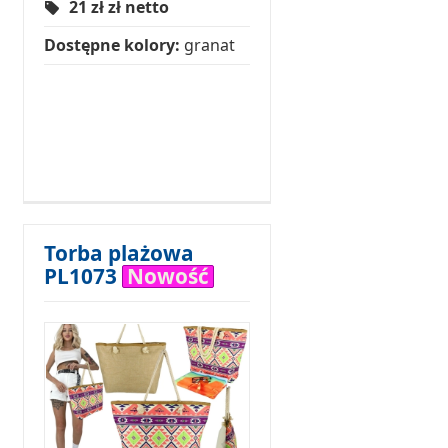
21 zł
zł netto
Dostępne kolory:
granat
Torba plażowa
PL1073
Nowość