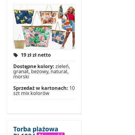
19 zł
zł netto
Dostępne kolory:
zieleń,
granat, beżowy, natural,
morski
Sprzedaż w kartonach:
10
szt mix kolorów
Torba plażowa