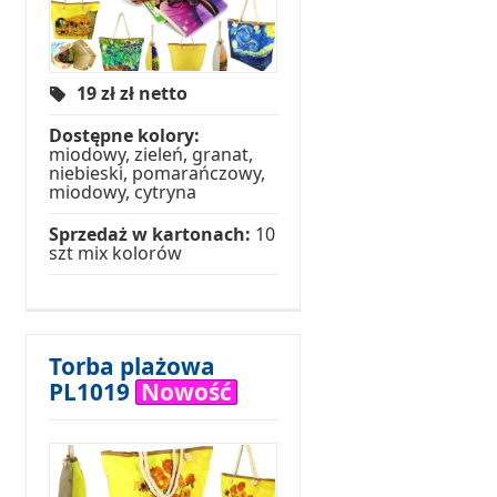
19 zł
zł netto
Dostępne kolory:
miodowy, zieleń, granat,
niebieski, pomarańczowy,
miodowy, cytryna
Sprzedaż w kartonach:
10
szt mix kolorów
Torba plażowa
PL1019
Nowość