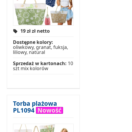
19 zł
zł netto
Dostępne kolory:
oliwkowy, granat, fuksja,
liliowy, natural
Sprzedaż w kartonach:
10
szt mix kolorów
Torba plażowa
PL1094
Nowość