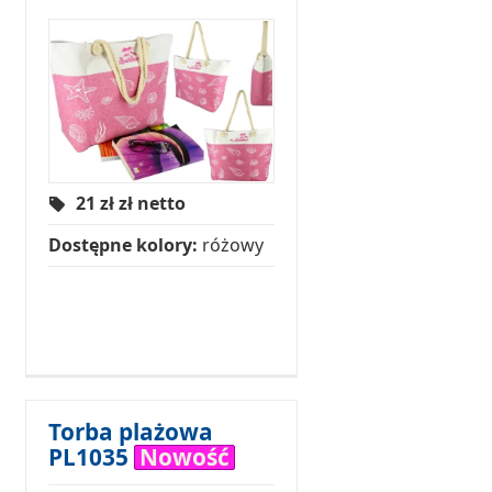
21 zł
zł netto
Dostępne kolory:
różowy
Torba plażowa
PL1035
Nowość