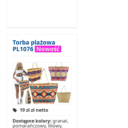
Torba plażowa
PL1076
Nowość
19 zł
zł netto
Dostępne kolory:
granat,
pomarańczowy, liliowy,