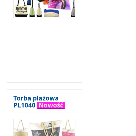
Torba plażowa
PL1040
Nowość