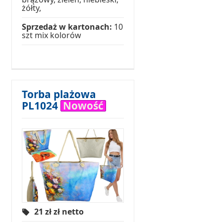
żółty,
Sprzedaż w kartonach:
10
szt mix kolorów
Torba plażowa
PL1024
Nowość
21 zł
zł netto