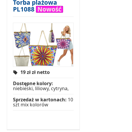
Torba plażowa
PL1088
Nowość
19 zł
zł netto
Dostępne kolory:
niebieski, liliowy, cytryna,
Sprzedaż w kartonach:
10
szt mix kolorów