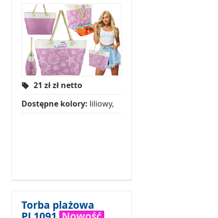
21 zł
zł netto
Dostępne kolory:
liliowy,
Torba plażowa
PL1091
Nowość