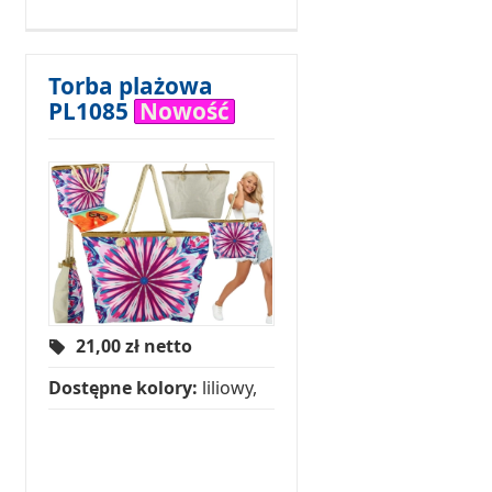
Torba plażowa
PL1085
Nowość
21,00
zł netto
Dostępne kolory:
liliowy,