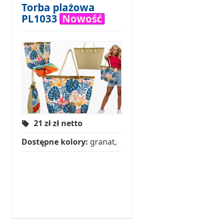
Torba plażowa
PL1033
Nowość
21 zł
zł netto
Dostępne kolory:
granat,