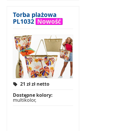
Torba plażowa
PL1032
Nowość
21 zł
zł netto
Dostępne kolory:
multikolor,