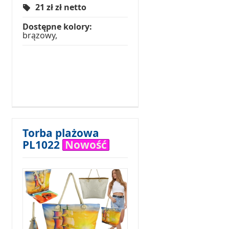
21 zł
zł netto
Dostępne kolory:
brązowy,
Torba plażowa
PL1022
Nowość