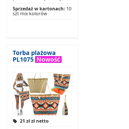
Sprzedaż w kartonach:
10
szt mix kolorów
Torba plażowa
PL1075
Nowość
21 zł
zł netto