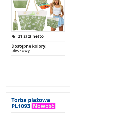
21 zł
zł netto
Dostępne kolory:
oliwkowy,
Torba plażowa
PL1093
Nowość