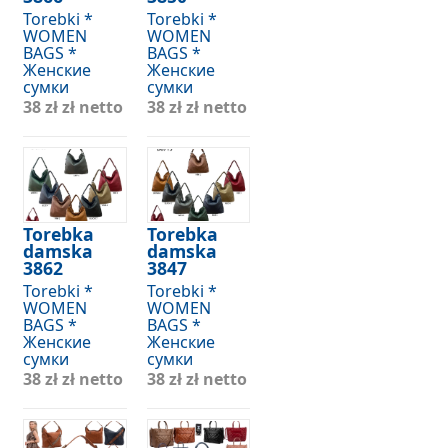
Torebki *
Torebki *
WOMEN
WOMEN
BAGS *
BAGS *
Женские
Женские
сумки
сумки
38 zł
zł netto
38 zł
zł netto
Torebka
Torebka
damska
damska
3862
3847
Torebki *
Torebki *
WOMEN
WOMEN
BAGS *
BAGS *
Женские
Женские
сумки
сумки
38 zł
zł netto
38 zł
zł netto