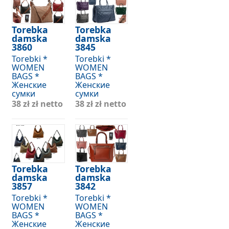
Torebka
Torebka
damska
damska
3860
3845
Torebki *
Torebki *
WOMEN
WOMEN
BAGS *
BAGS *
Женские
Женские
сумки
сумки
38 zł
zł netto
38 zł
zł netto
Torebka
Torebka
damska
damska
3857
3842
Torebki *
Torebki *
WOMEN
WOMEN
BAGS *
BAGS *
Женские
Женские