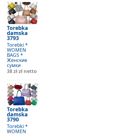
Torebka
damska
3793
Torebki *
WOMEN
BAGS *
Женские
сумки
38 zł
zł netto
Torebka
damska
3790
Torebki *
WOMEN