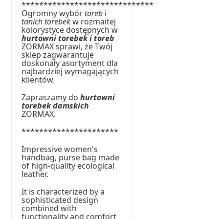
******************************
Ogromny wybór
toreb
i
tanich torebek
w rozmaitej
kolorystyce dostępnych w
hurtowni torebek i toreb
ZORMAX sprawi, że Twój
sklep zagwarantuje
doskonały asortyment dla
najbardziej wymagających
klientów.
Zapraszamy do
hurtowni
torebek damskich
ZORMAX.
**********************
Impressive women's
handbag, purse bag made
of high-quality ecological
leather.
It is characterized by a
sophisticated design
combined with
functionality and comfort