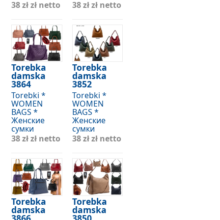
38 zł
zł netto
38 zł
zł netto
Torebka
Torebka
damska
damska
3864
3852
Torebki *
Torebki *
WOMEN
WOMEN
BAGS *
BAGS *
Женские
Женские
сумки
сумки
38 zł
zł netto
38 zł
zł netto
Torebka
Torebka
damska
damska
3866
3850