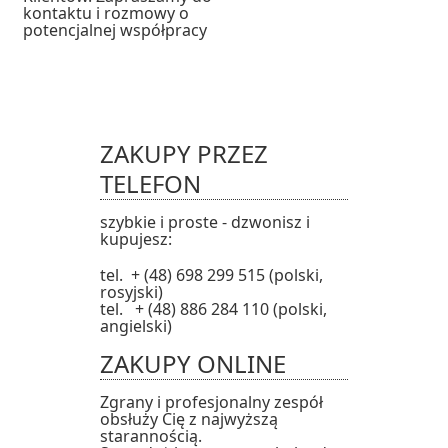
kontaktu i rozmowy o
potencjalnej współpracy
ZAKUPY PRZEZ
TELEFON
szybkie i proste - dzwonisz i
kupujesz:
tel. + (48) 698 299 515 (polski,
rosyjski)
tel. + (48) 886 284 110 (polski,
angielski)
ZAKUPY ONLINE
Zgrany i profesjonalny zespół
obsłuży Cię z najwyższą
starannością.