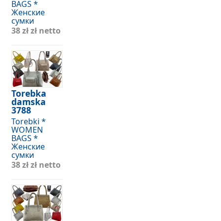
BAGS *
Женские
сумки
38 zł
zł netto
Torebka
damska
3788
Torebki *
WOMEN
BAGS *
Женские
сумки
38 zł
zł netto