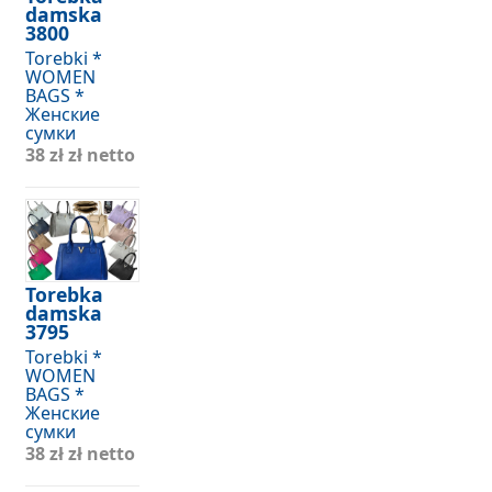
damska
3800
Torebki *
WOMEN
BAGS *
Женские
сумки
38 zł
zł netto
Torebka
damska
3795
Torebki *
WOMEN
BAGS *
Женские
сумки
38 zł
zł netto