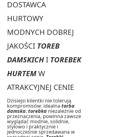
DOSTAWCA
HURTOWY
MODNYCH DOBREJ
JAKOŚCI
TOREB
DAMSKICH
I
TOREBEK
HURTEM
W
ATRAKCYJNEJ CENIE
Dzisiejsi klientki nie tolerują
kompromisów: idealna
torba
damska
,
torebka
niezależnie od
przeznaczenia, powinna zawsze
wyglądać modnie, solidnie,
stylowo i praktycznie i
jednocześnie sprzedawana w