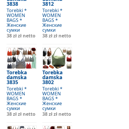
3838
3812
Torebki *
Torebki *
WOMEN
WOMEN
BAGS *
BAGS *
Женские
Женские
сумки
сумки
38 zł
zł netto
38 zł
zł netto
Torebka
Torebka
damska
damska
3835
3802
Torebki *
Torebki *
WOMEN
WOMEN
BAGS *
BAGS *
Женские
Женские
сумки
сумки
38 zł
zł netto
38 zł
zł netto