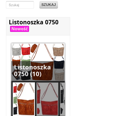
SZUKAJ
Listonoszka 0750
Nowość
Listonoszka
0750 (10)