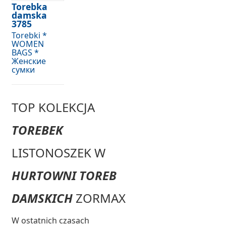
Torebka
damska
3785
Torebki *
WOMEN
BAGS *
Женские
сумки
TOP KOLEKCJA
TOREBEK
LISTONOSZEK W
HURTOWNI TOREB
DAMSKICH
ZORMAX
W ostatnich czasach