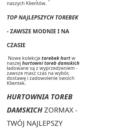
naszych Klientów.
TOP NAJLEPSZYCH TOREBEK
- ZAWSZE MODNIE I NA
CZASIE
Nowe kolekcje
torebek hurt
w
naszej
hurtowni toreb damskich
ładowane są z wyprzedzeniem -
zawsze masz czas na wybór,
dostawę i zadowolenie swoich
Klientek.
HURTOWNIA TOREB
DAMSKICH
ZORMAX -
TWÓJ NAJLEPSZY