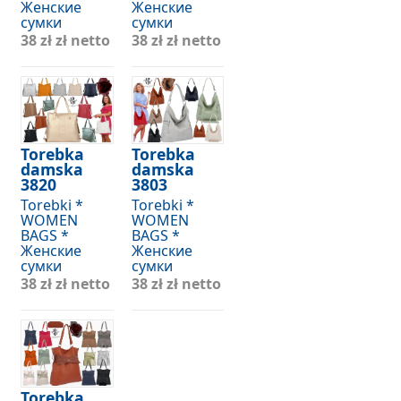
Женские
Женские
сумки
сумки
38 zł
zł netto
38 zł
zł netto
Torebka
Torebka
damska
damska
3820
3803
Torebki *
Torebki *
WOMEN
WOMEN
BAGS *
BAGS *
Женские
Женские
сумки
сумки
38 zł
zł netto
38 zł
zł netto
Torebka