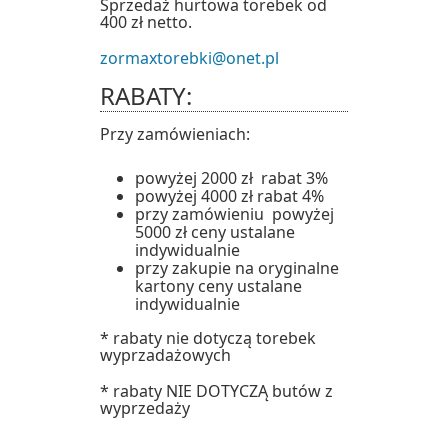
Sprzedaż hurtowa torebek od
400 zł netto.
zormaxtorebki@onet.pl
RABATY:
Przy zamówieniach:
powyżej 2000 zł rabat 3%
powyżej 4000 zł rabat 4%
przy zamówieniu powyżej
5000 zł ceny ustalane
indywidualnie
przy zakupie na oryginalne
kartony ceny ustalane
indywidualnie
* rabaty nie dotyczą torebek
wyprzadażowych
* rabaty NIE DOTYCZĄ butów z
wyprzedaży