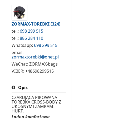
ZORMAX-TOREBKI
(324)
tel.:
698 299 515
tel.:
886 284 110
Whatsapp:
698 299 515
email:
zormaxtorebki@onet.pl
WeChat:
ZORMAX-bags
VIBER:
+48698299515
Opis
CZARUJĄCA PIKOWANA
TOREBKA CROSS-BODY Z
UKOŚNYMI ZAMKAMI
HURT.
Ładna komfortowa