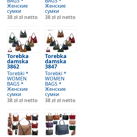
BAGS *
BAGS *
Женские
Женские
сумки
сумки
38 zł
zł netto
38 zł
zł netto
Torebka
Torebka
damska
damska
3862
3847
Torebki *
Torebki *
WOMEN
WOMEN
BAGS *
BAGS *
Женские
Женские
сумки
сумки
38 zł
zł netto
38 zł
zł netto