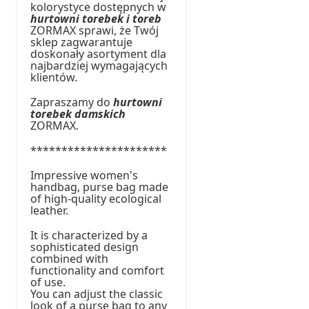
kolorystyce dostępnych w
hurtowni torebek i toreb
ZORMAX sprawi, że Twój
sklep zagwarantuje
doskonały asortyment dla
najbardziej wymagających
klientów.
Zapraszamy do
hurtowni
torebek damskich
ZORMAX.
**********************
Impressive women's
handbag, purse bag made
of high-quality ecological
leather.
It is characterized by a
sophisticated design
combined with
functionality and comfort
of use.
You can adjust the classic
look of a purse bag to any