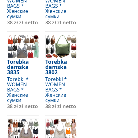
WOMEN
WOMEN
BAGS *
BAGS *
Женские
Женские
сумки
сумки
38 zł
zł netto
38 zł
zł netto
Torebka
Torebka
damska
damska
3835
3802
Torebki *
Torebki *
WOMEN
WOMEN
BAGS *
BAGS *
Женские
Женские
сумки
сумки
38 zł
zł netto
38 zł
zł netto