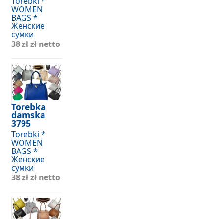
Torebki *
WOMEN
BAGS *
Женские
сумки
38 zł
zł netto
Torebka
damska
3795
Torebki *
WOMEN
BAGS *
Женские
сумки
38 zł
zł netto