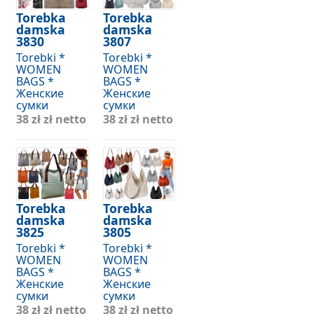
Torebka
Torebka
damska
damska
3830
3807
Torebki *
Torebki *
WOMEN
WOMEN
BAGS *
BAGS *
Женские
Женские
сумки
сумки
38 zł
zł netto
38 zł
zł netto
Torebka
Torebka
damska
damska
3825
3805
Torebki *
Torebki *
WOMEN
WOMEN
BAGS *
BAGS *
Женские
Женские
сумки
сумки
38 zł
zł netto
38 zł
zł netto