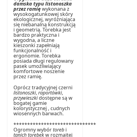
damska typu listonoszka
przez ramię
wykonana z
wysokogatunkowej skóry
ekologicznej, wyróżniająca
się niebanalną konstrukcją
i geometrią. Torebka jest
bardzo praktyczna i
wygodna, a liczne
kieszonki zapełniają
funkcjonalność i
ergonomie. Torebka
posiada długi regulowany
pasek umożliwiający
komfortowe noszenie
przez ramię.
Oprócz tradycyjnej czerni
listonoszki
,
raportówki
,
przywieszki
dostępne są w
bogatej gamie
kolorystycznej , cudnych
wiosennych barwach.
******************************
Ogromny wybór
toreb
i
tanich torebek
w rozmaitej