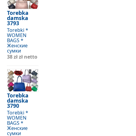
Torebka
damska
3793
Torebki *
WOMEN
BAGS *
Женские
сумки
38 zł
zł netto
Torebka
damska
3790
Torebki *
WOMEN
BAGS *
Женские
сумки