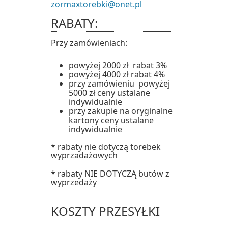
zormaxtorebki@onet.pl
RABATY:
Przy zamówieniach:
powyżej 2000 zł rabat 3%
powyżej 4000 zł rabat 4%
przy zamówieniu powyżej
5000 zł ceny ustalane
indywidualnie
przy zakupie na oryginalne
kartony ceny ustalane
indywidualnie
* rabaty nie dotyczą torebek
wyprzadażowych
* rabaty NIE DOTYCZĄ butów z
wyprzedaży
KOSZTY PRZESYŁKI