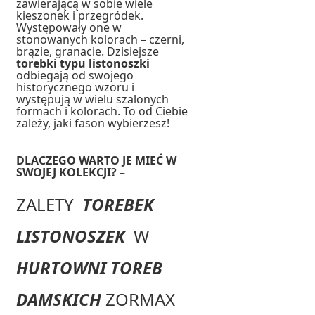
zawierającą w sobie wiele
kieszonek i przegródek.
Występowały one w
stonowanych kolorach – czerni,
brązie, granacie. Dzisiejsze
torebki typu listonoszki
odbiegają od swojego
historycznego wzoru i
występują w wielu szalonych
formach i kolorach. To od Ciebie
zależy, jaki fason wybierzesz!
DLACZEGO WARTO JE MIEĆ W
SWOJEJ KOLEKCJI? –
ZALETY
TOREBEK
LISTONOSZEK
W
HURTOWNI TOREB
DAMSKICH
ZORMAX