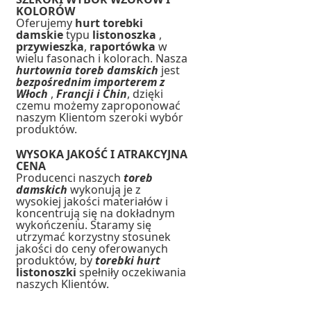
KOLORÓW
Oferujemy
hurt torebki
damskie
typu
listonoszka
,
przywieszka
,
raportówka
w
wielu fasonach i kolorach. Nasza
hurtownia toreb damskich
jest
bezpośrednim importerem z
Włoch
,
Francji i Chin
, dzięki
czemu możemy zaproponować
naszym Klientom szeroki wybór
produktów.
WYSOKA JAKOŚĆ I ATRAKCYJNA
CENA
Producenci naszych
toreb
damskich
wykonują je z
wysokiej jakości materiałów i
koncentrują się na dokładnym
wykończeniu. Staramy się
utrzymać korzystny stosunek
jakości do ceny oferowanych
produktów, by
torebki hurt
listonoszki
spełniły oczekiwania
naszych Klientów.