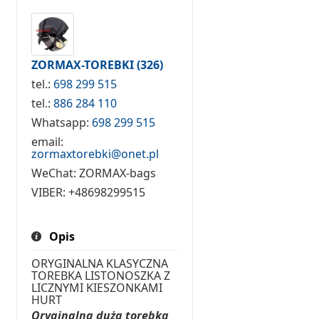
ZORMAX-TOREBKI
(326)
tel.:
698 299 515
tel.:
886 284 110
Whatsapp:
698 299 515
email:
zormaxtorebki@onet.pl
WeChat:
ZORMAX-bags
VIBER:
+48698299515
Opis
ORYGINALNA KLASYCZNA
TOREBKA LISTONOSZKA Z
LICZNYMI KIESZONKAMI
HURT
Oryginalna duża torebka