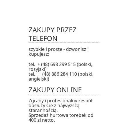
ZAKUPY PRZEZ
TELEFON
szybkie i proste - dzwonisz i
kupujesz:
tel. + (48) 698 299 515 (polski,
rosyjski)
tel. + (48) 886 284 110 (polski,
angielski)
ZAKUPY ONLINE
Zgrany i profesjonalny zespół
obsłuży Cię z najwyższą
starannością.
Sprzedaż hurtowa torebek od
400 zł netto.