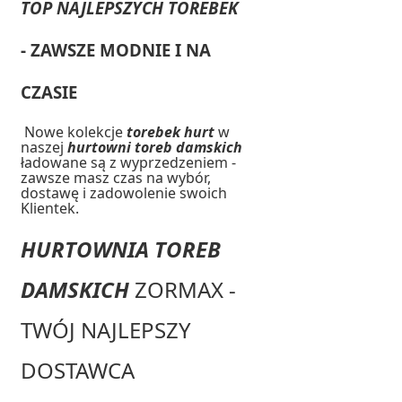
TOP NAJLEPSZYCH TOREBEK
- ZAWSZE MODNIE I NA
CZASIE
Nowe kolekcje
torebek hurt
w
naszej
hurtowni toreb damskich
ładowane są z wyprzedzeniem -
zawsze masz czas na wybór,
dostawę i zadowolenie swoich
Klientek.
HURTOWNIA TOREB
DAMSKICH
ZORMAX -
TWÓJ NAJLEPSZY
DOSTAWCA