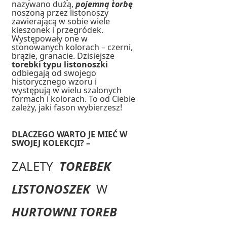
nazywano dużą,
pojemną torbę
noszoną przez listonoszy
zawierającą w sobie wiele
kieszonek i przegródek.
Występowały one w
stonowanych kolorach – czerni,
brązie, granacie. Dzisiejsze
torebki typu listonoszki
odbiegają od swojego
historycznego wzoru i
występują w wielu szalonych
formach i kolorach. To od Ciebie
zależy, jaki fason wybierzesz!
DLACZEGO WARTO JE MIEĆ W
SWOJEJ KOLEKCJI? –
ZALETY
TOREBEK
LISTONOSZEK
W
HURTOWNI TOREB