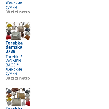
Женские
сумки
38 zł
zł netto
Torebka
damska
3788
Torebki *
WOMEN
BAGS *
Женские
сумки
38 zł
zł netto