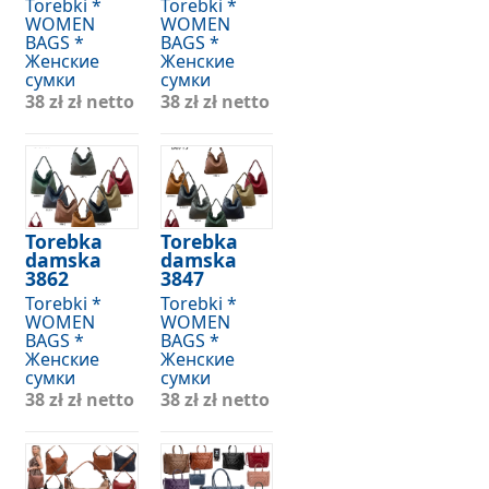
Torebki *
Torebki *
WOMEN
WOMEN
BAGS *
BAGS *
Женские
Женские
сумки
сумки
38 zł
zł netto
38 zł
zł netto
Torebka
Torebka
damska
damska
3862
3847
Torebki *
Torebki *
WOMEN
WOMEN
BAGS *
BAGS *
Женские
Женские
сумки
сумки
38 zł
zł netto
38 zł
zł netto