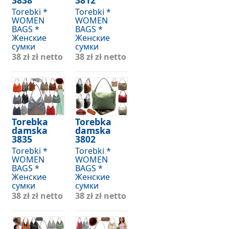
Torebki *
Torebki *
WOMEN
WOMEN
BAGS *
BAGS *
Женские
Женские
сумки
сумки
38 zł
zł netto
38 zł
zł netto
Torebka
Torebka
damska
damska
3835
3802
Torebki *
Torebki *
WOMEN
WOMEN
BAGS *
BAGS *
Женские
Женские
сумки
сумки
38 zł
zł netto
38 zł
zł netto