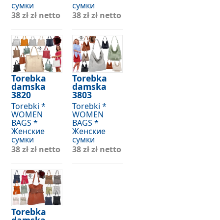
сумки
сумки
38 zł
zł netto
38 zł
zł netto
Torebka
Torebka
damska
damska
3820
3803
Torebki *
Torebki *
WOMEN
WOMEN
BAGS *
BAGS *
Женские
Женские
сумки
сумки
38 zł
zł netto
38 zł
zł netto
Torebka
damska