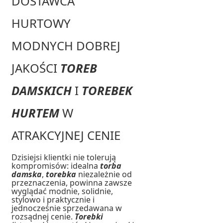
DOSTAWCA
HURTOWY
MODNYCH DOBREJ
JAKOŚCI
TOREB
DAMSKICH
I
TOREBEK
HURTEM
W
ATRAKCYJNEJ CENIE
Dzisiejsi klientki nie tolerują
kompromisów: idealna
torba
damska
,
torebka
niezależnie od
przeznaczenia, powinna zawsze
wyglądać modnie, solidnie,
stylowo i praktycznie i
jednocześnie sprzedawana w
rozsądnej cenie.
Torebki