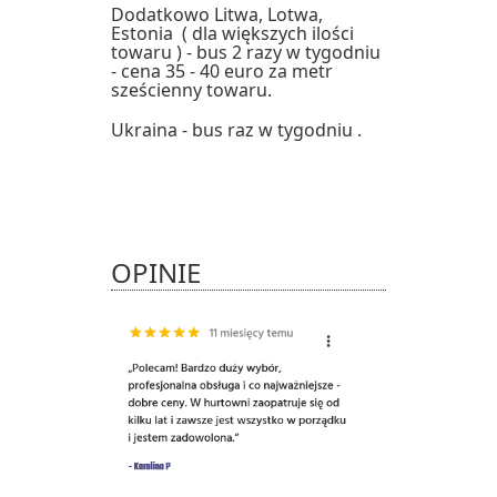
Dodatkowo Litwa, Lotwa,
Estonia ( dla większych ilości
towaru ) - bus 2 razy w tygodniu
- cena 35 - 40 euro za metr
sześcienny towaru.
Ukraina - bus raz w tygodniu .
OPINIE