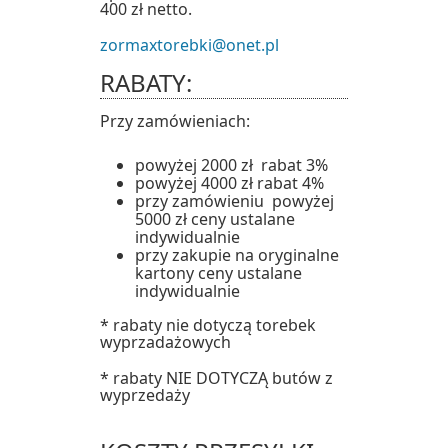
400 zł netto.
zormaxtorebki@onet.pl
RABATY:
Przy zamówieniach:
powyżej 2000 zł rabat 3%
powyżej 4000 zł rabat 4%
przy zamówieniu powyżej
5000 zł ceny ustalane
indywidualnie
przy zakupie na oryginalne
kartony ceny ustalane
indywidualnie
* rabaty nie dotyczą torebek
wyprzadażowych
* rabaty NIE DOTYCZĄ butów z
wyprzedaży