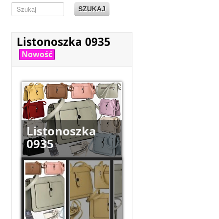
SZUKAJ
Listonoszka 0935
Nowość
Listonoszka
0935