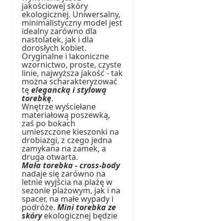
jakościowej skóry
ekologicznej. Uniwersalny,
minimalistyczny model jest
idealny zarówno dla
nastolatek, jak i dla
dorosłych kobiet.
Oryginalne i lakoniczne
wzornictwo, proste, czyste
linie, najwyższa jakość - tak
można scharakteryzować
tę
elegancką i stylową
torebkę
.
Wnętrze wyściełane
materiałową poszewką,
zaś po bokach
umieszczone kieszonki na
drobiazgi, z czego jedna
zamykana na zamek, a
druga otwarta.
Mała torebka - cross-body
nadaje się zarówno na
letnie wyjścia na plażę w
sezonie plażowym, jak i na
spacer, na małe wypady i
podróże.
Mini torebka ze
skóry
ekologicznej będzie