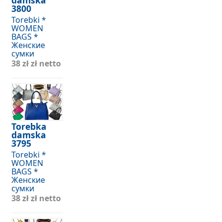
3800
Torebki *
WOMEN
BAGS *
Женские
сумки
38 zł
zł netto
Torebka
damska
3795
Torebki *
WOMEN
BAGS *
Женские
сумки
38 zł
zł netto