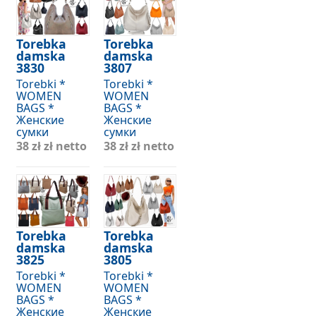
Torebka
Torebka
damska
damska
3830
3807
Torebki *
Torebki *
WOMEN
WOMEN
BAGS *
BAGS *
Женские
Женские
сумки
сумки
38 zł
zł netto
38 zł
zł netto
Torebka
Torebka
damska
damska
3825
3805
Torebki *
Torebki *
WOMEN
WOMEN
BAGS *
BAGS *
Женские
Женские