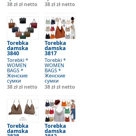
38 zł
zł netto
38 zł
zł netto
Torebka
Torebka
damska
damska
3840
3817
Torebki *
Torebki *
WOMEN
WOMEN
BAGS *
BAGS *
Женские
Женские
сумки
сумки
38 zł
zł netto
38 zł
zł netto
Torebka
Torebka
damska
damska
3838
3812