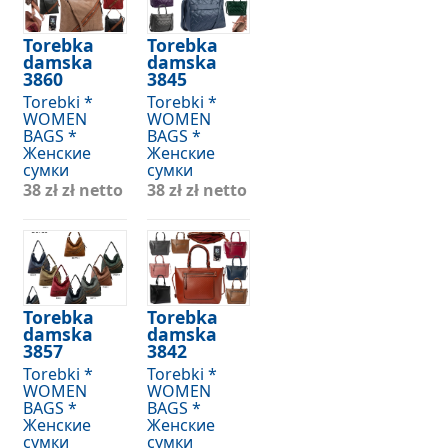
Torebka
Torebka
damska
damska
3860
3845
Torebki *
Torebki *
WOMEN
WOMEN
BAGS *
BAGS *
Женские
Женские
сумки
сумки
38 zł
zł netto
38 zł
zł netto
Torebka
Torebka
damska
damska
3857
3842
Torebki *
Torebki *
WOMEN
WOMEN
BAGS *
BAGS *
Женские
Женские
сумки
сумки