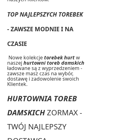
TOP NAJLEPSZYCH TOREBEK
- ZAWSZE MODNIE I NA
CZASIE
Nowe kolekcje
torebek hurt
w
naszej
hurtowni toreb damskich
ładowane są z wyprzedzeniem -
zawsze masz czas na wybór,
dostawę i zadowolenie swoich
Klientek.
HURTOWNIA TOREB
DAMSKICH
ZORMAX -
TWÓJ NAJLEPSZY