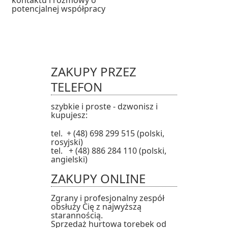
kontaktu i rozmowy o
potencjalnej współpracy
ZAKUPY PRZEZ
TELEFON
szybkie i proste - dzwonisz i
kupujesz:
tel. + (48) 698 299 515 (polski,
rosyjski)
tel. + (48) 886 284 110 (polski,
angielski)
ZAKUPY ONLINE
Zgrany i profesjonalny zespół
obsłuży Cię z najwyższą
starannością.
Sprzedaż hurtowa torebek od