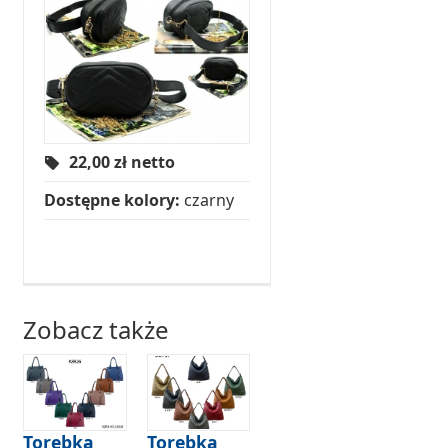
22,00
zł netto
Dostępne kolory:
czarny
Zobacz także
Torebka
Torebka