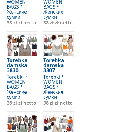
WOMEN
WOMEN
BAGS *
BAGS *
Женские
Женские
сумки
сумки
38 zł
zł netto
38 zł
zł netto
Torebka
Torebka
damska
damska
3830
3807
Torebki *
Torebki *
WOMEN
WOMEN
BAGS *
BAGS *
Женские
Женские
сумки
сумки
38 zł
zł netto
38 zł
zł netto