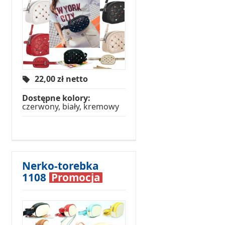
22,00
zł netto
Dostępne kolory:
czerwony, biały, kremowy
Nerko-torebka
1108
Promocja