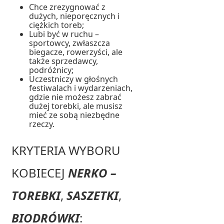
Chce zrezygnować z
dużych, nieporęcznych i
ciężkich toreb;
Lubi być w ruchu –
sportowcy, zwłaszcza
biegacze, rowerzyści, ale
także sprzedawcy,
podróżnicy;
Uczestniczy w głośnych
festiwalach i wydarzeniach,
gdzie nie możesz zabrać
dużej torebki, ale musisz
mieć ze sobą niezbędne
rzeczy.
KRYTERIA WYBORU
KOBIECEJ
NERKO –
TOREBKI
,
SASZETKI
,
BIODRÓWKI
: