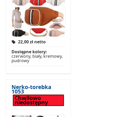
22,00
zł netto
Dostępne kolory:
czerwony, biały, kremowy,
pudrowy
Nerko-torebka
1053
Chwilowo
niedostępny