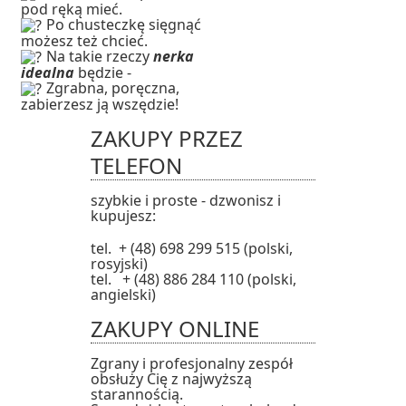
pod ręką mieć.
Po chusteczkę sięgnąć
możesz też chcieć.
Na takie rzeczy
nerka
idealna
będzie -
Zgrabna, poręczna,
zabierzesz ją wszędzie!
ZAKUPY PRZEZ
TELEFON
szybkie i proste - dzwonisz i
kupujesz:
tel. + (48) 698 299 515 (polski,
rosyjski)
tel. + (48) 886 284 110 (polski,
angielski)
ZAKUPY ONLINE
Zgrany i profesjonalny zespół
obsłuży Cię z najwyższą
starannością.