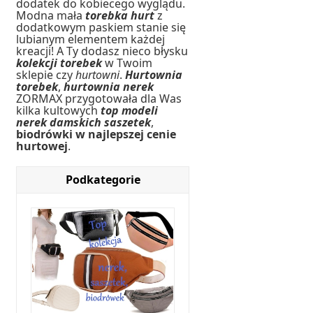
dodatek do kobiecego wyglądu.
Modna mała
torebka hurt
z
dodatkowym paskiem stanie się
lubianym elementem każdej
kreacji! A Ty dodasz nieco błysku
kolekcji torebek
w Twoim
sklepie czy
hurtowni
.
Hurtownia
torebek
,
hurtownia nerek
ZORMAX przygotowała dla Was
kilka kultowych
top modeli
nerek damskich saszetek
,
biodrówki w najlepszej cenie
hurtowej
.
Podkategorie