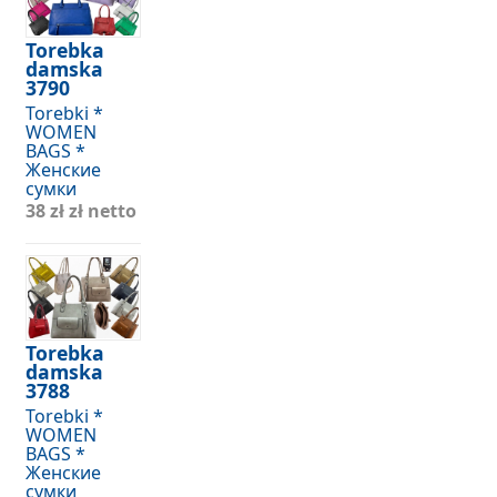
Torebka
damska
3790
Torebki *
WOMEN
BAGS *
Женские
сумки
38 zł
zł netto
Torebka
damska
3788
Torebki *
WOMEN
BAGS *
Женские
сумки