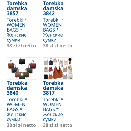
Torebka
Torebka
damska
damska
3857
3842
Torebki *
Torebki *
WOMEN
WOMEN
BAGS *
BAGS *
Женские
Женские
сумки
сумки
38 zł
zł netto
38 zł
zł netto
Torebka
Torebka
damska
damska
3840
3817
Torebki *
Torebki *
WOMEN
WOMEN
BAGS *
BAGS *
Женские
Женские
сумки
сумки
38 zł
zł netto
38 zł
zł netto