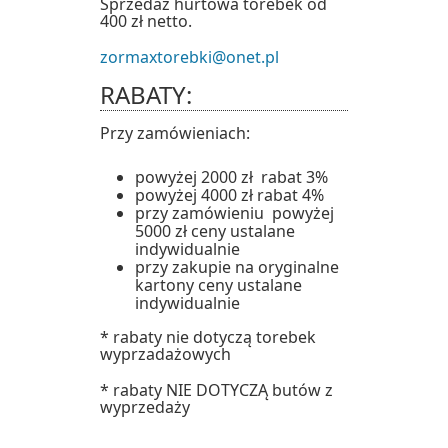
Sprzedaż hurtowa torebek od
400 zł netto.
zormaxtorebki@onet.pl
RABATY:
Przy zamówieniach:
powyżej 2000 zł rabat 3%
powyżej 4000 zł rabat 4%
przy zamówieniu powyżej
5000 zł ceny ustalane
indywidualnie
przy zakupie na oryginalne
kartony ceny ustalane
indywidualnie
* rabaty nie dotyczą torebek
wyprzadażowych
* rabaty NIE DOTYCZĄ butów z
wyprzedaży