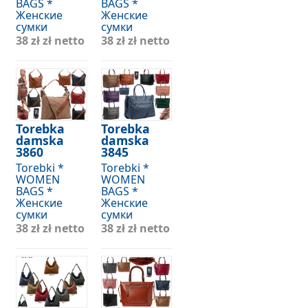
BAGS *
BAGS *
Женские
Женские
сумки
сумки
38 zł
zł netto
38 zł
zł netto
Torebka
Torebka
damska
damska
3860
3845
Torebki *
Torebki *
WOMEN
WOMEN
BAGS *
BAGS *
Женские
Женские
сумки
сумки
38 zł
zł netto
38 zł
zł netto