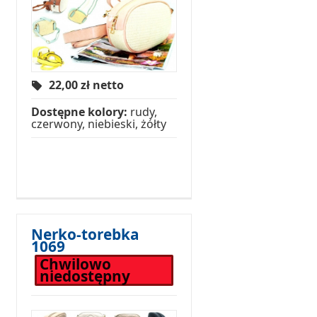
22,00
zł netto
Dostępne kolory:
rudy,
czerwony, niebieski, żółty
Nerko-torebka
1069
Chwilowo
niedostępny