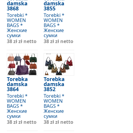
damska
damska
3868
3855
Torebki *
Torebki *
WOMEN
WOMEN
BAGS *
BAGS *
Женские
Женские
сумки
сумки
38 zł
zł netto
38 zł
zł netto
Torebka
Torebka
damska
damska
3864
3852
Torebki *
Torebki *
WOMEN
WOMEN
BAGS *
BAGS *
Женские
Женские
сумки
сумки
38 zł
zł netto
38 zł
zł netto