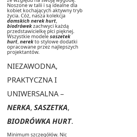
Noszone w talii i są idealne dla
kobiet kochających aktywny tryb
życia. Cóż, nasza kolekcja
damskich nerek hurt
,
biodrówek
zachwyci każdą
przedstawicielkę płci pięknej.
Wszystkie modele
saszetek
hurt
,
nerek
to stylowe dodatki
opracowane przez najlepszych
projektantów.
NIEZAWODNA,
PRAKTYCZNA I
UNIWERSALNA –
NERKA
,
SASZETKA
,
BIODRÓWKA HURT
.
Minimum szczegółów. Nic