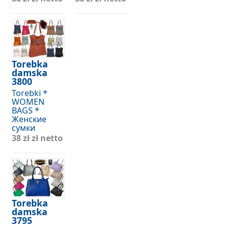
Torebka
damska
3800
Torebki *
WOMEN
BAGS *
Женские
сумки
38 zł
zł netto
Torebka
damska
3795