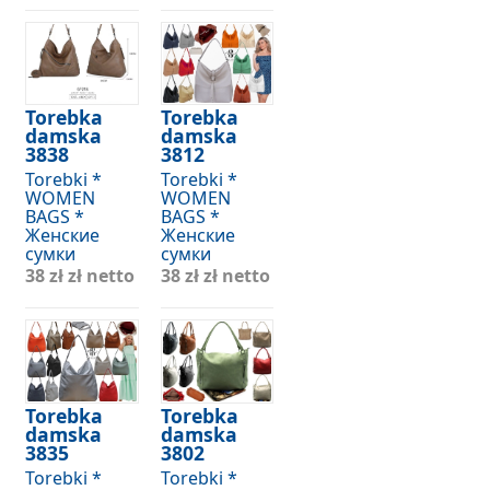
Torebka
Torebka
damska
damska
3838
3812
Torebki *
Torebki *
WOMEN
WOMEN
BAGS *
BAGS *
Женские
Женские
сумки
сумки
38 zł
zł netto
38 zł
zł netto
Torebka
Torebka
damska
damska
3835
3802
Torebki *
Torebki *