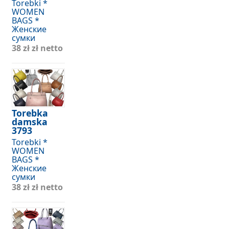
Torebki *
WOMEN
BAGS *
Женские
сумки
38 zł
zł netto
Torebka
damska
3793
Torebki *
WOMEN
BAGS *
Женские
сумки
38 zł
zł netto