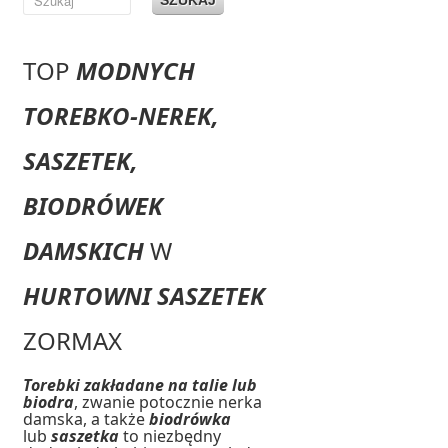
TOP
MODNYCH
TOREBKO-NEREK,
SASZETEK,
BIODRÓWEK
DAMSKICH
W
HURTOWNI SASZETEK
ZORMAX
Torebki zakładane na talie lub
biodra
, zwanie potocznie nerka
damska, a także
biodrówka
lub
saszetka
to niezbędny