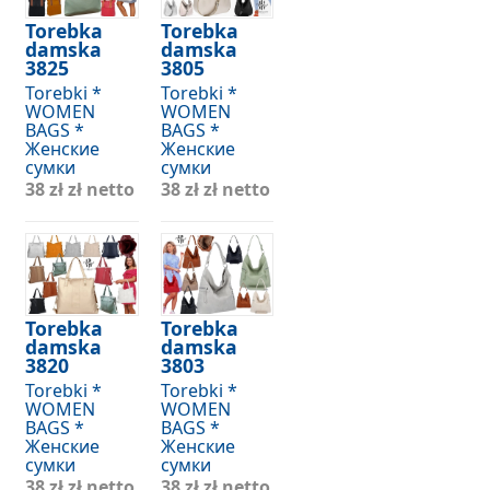
Torebka
Torebka
damska
damska
3825
3805
Torebki *
Torebki *
WOMEN
WOMEN
BAGS *
BAGS *
Женские
Женские
сумки
сумки
38 zł
zł netto
38 zł
zł netto
Torebka
Torebka
damska
damska
3820
3803
Torebki *
Torebki *
WOMEN
WOMEN
BAGS *
BAGS *
Женские
Женские
сумки
сумки
38 zł
zł netto
38 zł
zł netto