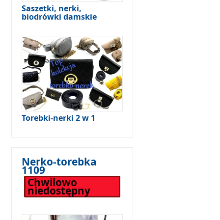
Saszetki, nerki,
biodrówki damskie
Torebki-nerki 2 w 1
Nerko-torebka
1109
Chwilowo
niedostępny