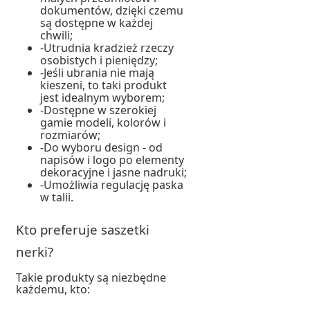
dokumentów, dzięki czemu
są dostępne w każdej
chwili;
-Utrudnia kradzież rzeczy
osobistych i pieniędzy;
-Jeśli ubrania nie mają
kieszeni, to taki produkt
jest idealnym wyborem;
-Dostępne w szerokiej
gamie modeli, kolorów i
rozmiarów;
-Do wyboru design - od
napisów i logo po elementy
dekoracyjne i jasne nadruki;
-Umożliwia regulację paska
w talii.
Kto preferuje saszetki
nerki?
Takie produkty są niezbędne
każdemu, kto: