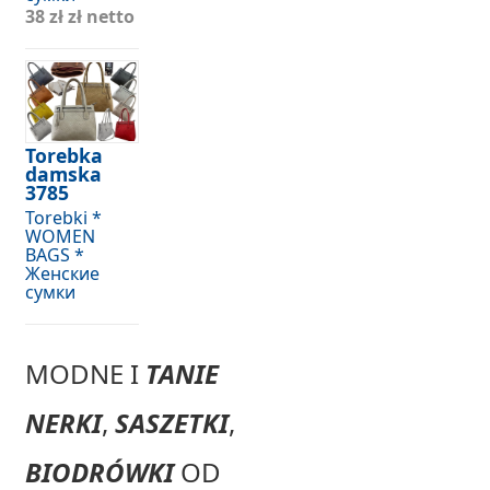
38 zł
zł netto
Torebka
damska
3785
Torebki *
WOMEN
BAGS *
Женские
сумки
MODNE I
TANIE
NERKI
,
SASZETKI
,
BIODRÓWKI
OD