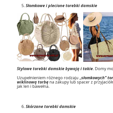
Słomkowe i plecione torebki damskie
Stylowe torebki damskie bywają i takie
. Domy mo
Uzupełnieniem różnego rodzaju „
słomkowych” to
wiklinową torbę
na zakupy lub spacer z przyjació
jak len i bawełna.
Skórzane torebki damskie