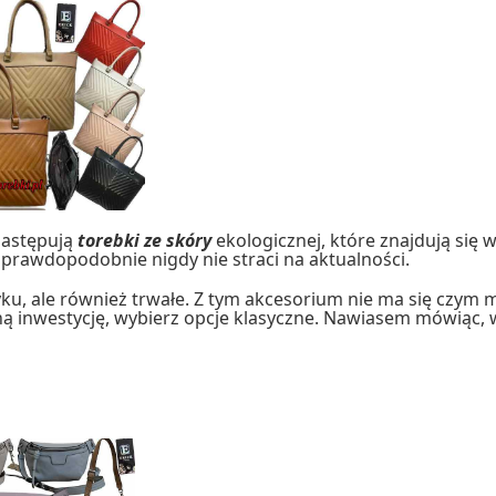
zastępują
torebki ze skóry
ekologicznej, które znajdują się w
i prawdopodobnie nigdy nie straci na aktualności.
ku, ale również trwałe. Z tym akcesorium nie ma się czym 
ną inwestycję, wybierz opcje klasyczne. Nawiasem mówiąc, w