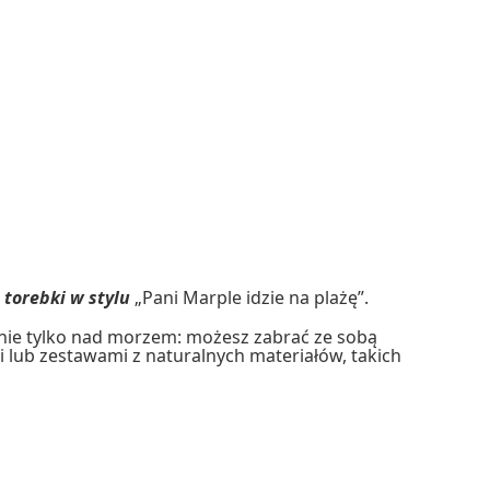
i
torebki w stylu
„Pani Marple idzie na plażę”.
ę nie tylko nad morzem: możesz zabrać ze sobą
i lub zestawami z naturalnych materiałów, takich