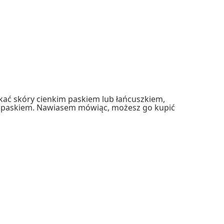
ciskać skóry cienkim paskiem lub łańcuszkiem,
m paskiem. Nawiasem mówiąc, możesz go kupić