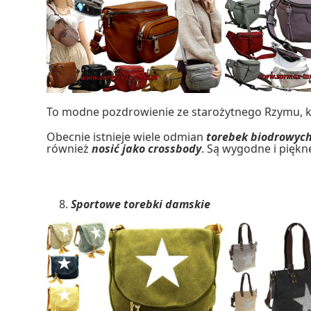
To modne pozdrowienie ze starożytnego Rzymu, kt
Obecnie istnieje wiele odmian
torebek biodrowyc
również
nosić jako crossbody
. Są wygodne i piękn
Sportowe torebki damskie