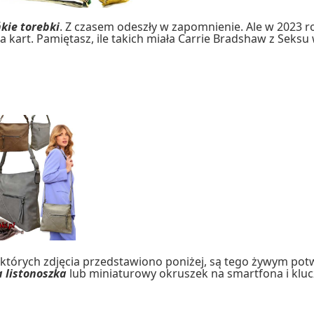
kie torebki
. Z czasem odeszły w zapomnienie. Ale w 2023 ro
ka kart. Pamiętasz, ile takich miała Carrie Bradshaw z Seksu
 których zdjęcia przedstawiono poniżej, są tego żywym pot
 listonoszka
lub miniaturowy okruszek na smartfona i kluc