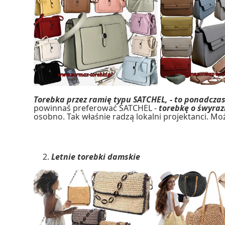
Torebka przez ramię typu SATCHEL, - to ponadcza
powinnaś preferować SATCHEL -
torebkę o śwyraz
osobno. Tak właśnie radzą lokalni projektanci. M
Letnie torebki damskie