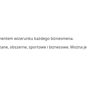
elementem wizerunku każdego biznesmena.
rzane, obszerne, sportowe i biznesowe. Można je