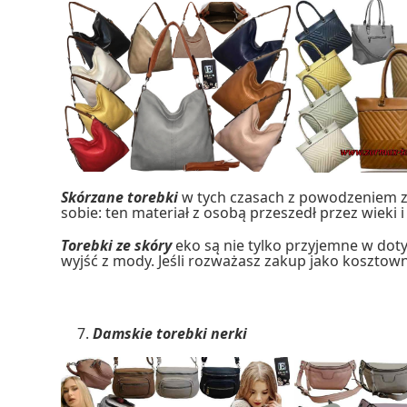
Skórzane torebki
w tych czasach z powodzeniem 
sobie: ten materiał z osobą przeszedł przez wieki 
Torebki ze skóry
eko są nie tylko przyjemne w doty
wyjść z mody. Jeśli rozważasz zakup jako kosztow
Damskie torebki nerki