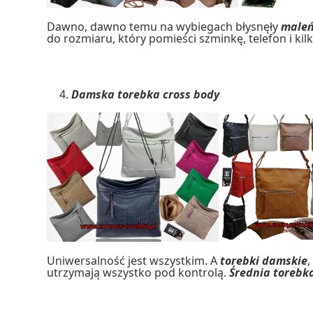
Dawno, dawno temu na wybiegach błysnęły
maleń
do rozmiaru, który pomieści szminkę, telefon i kil
Damska torebka cross body
Uniwersalność jest wszystkim. A
torebki damskie
,
utrzymają wszystko pod kontrolą.
Średnia torebka