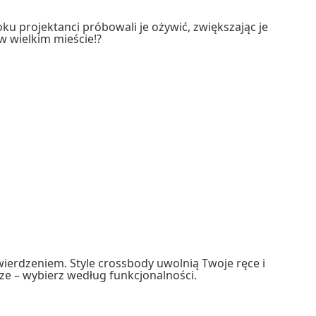
ku projektanci próbowali je ożywić, zwiększając je
 w wielkim mieście!?
wierdzeniem. Style crossbody uwolnią Twoje ręce i
ze – wybierz według funkcjonalności.