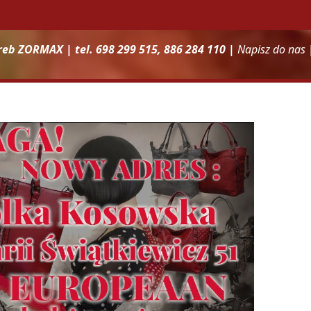
reb ZORMAX | tel. 698 299 515, 886 284 110 |
Napisz do nas