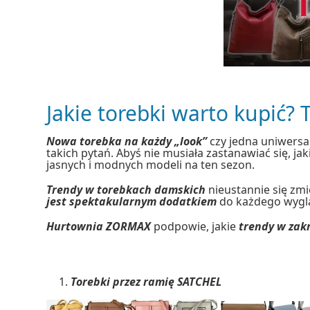
Jakie torebki warto kupić?
Nowa torebka na każdy „look”
czy jedna uniwersa
takich pytań. Abyś nie musiała zastanawiać się, ja
jasnych i modnych modeli na ten sezon.
Trendy w torebkach damskich
nieustannie się zmi
jest spektakularnym dodatkiem
do każdego wygl
Hurtownia ZORMAX
podpowie, jakie
trendy w zak
Torebki przez ramię SATCHEL