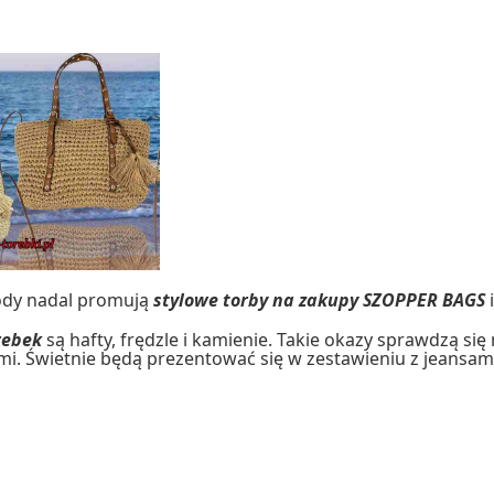
dy nadal promują
stylowe torby na zakupy SZOPPER BAGS
rebek
są hafty, frędzle i kamienie. Takie okazy sprawdzą si
łmi. Świetnie będą prezentować się w zestawieniu z jeansam