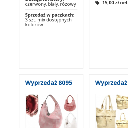
15,00
zł ne
czerwony, biały, różowy
Sprzedaż w paczkach:
3 szt. mix dostępnych
kolorów
Wyprzedaż 8095
Wyprzedaż