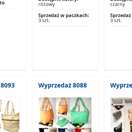
tto
różowy
czarny
Sprzedaż w paczkach:
Sprzedaż
3 szt.
3 szt.
 8093
Wyprzedaż 8088
Wyprze