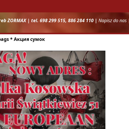
reb ZORMAX | tel. 698 299 515, 886 284 110 |
Napisz do nas
 bags * Акция сумок