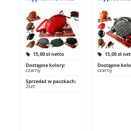
15,00
zł netto
15,00
zł ne
Dostępne kolory:
Dostępne kolo
czarny
czarny
Sprzedaż w paczkach:
2szt