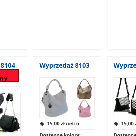
 8104
Wyprzedaż 8103
Wyprze
pny
15,00
zł netto
15,00
Dostępne kolory:
Dostępne