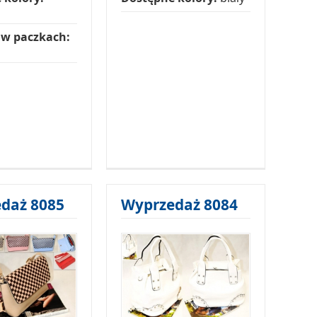
 w paczkach:
daż 8085
Wyprzedaż 8084