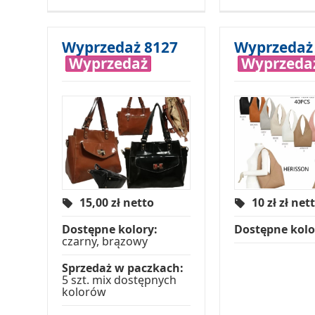
Wyprzedaż 8127
Wyprzedaż
Wyprzedaż
Wyprzeda
15,00
zł netto
10 zł
zł net
Dostępne kolory:
Dostępne kolo
czarny, brązowy
Sprzedaż w paczkach:
5 szt. mix dostępnych
kolorów