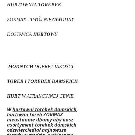
HURTOWNIA TOREBEK
ZORMAX -
TWÓJ NIEZAWODNY
DOSTAWCA
HURTOWY
MODNYCH
DOBREJ JAKOŚCI
TOREB
I
TOREBEK DAMSKICH
HURT
W ATRAKCYJNEJ CENIE
.
W
hurtowni torebek damskich
,
hurtowni toreb
ZORMAX
nieustannie dbamy aby nasz
asortyment torebek damskich
odzwierciedlał najnowsze