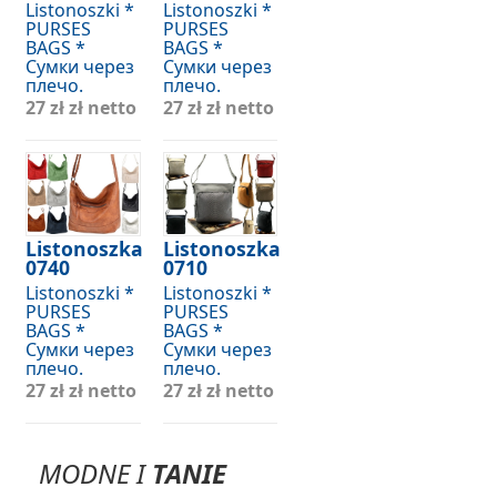
Listonoszki *
Listonoszki *
PURSES
PURSES
BAGS *
BAGS *
Сумки через
Сумки через
плечо.
плечо.
27 zł
zł netto
27 zł
zł netto
Listonoszka
Listonoszka
0740
0710
Listonoszki *
Listonoszki *
PURSES
PURSES
BAGS *
BAGS *
Сумки через
Сумки через
плечо.
плечо.
27 zł
zł netto
27 zł
zł netto
MODNE I
TANIE