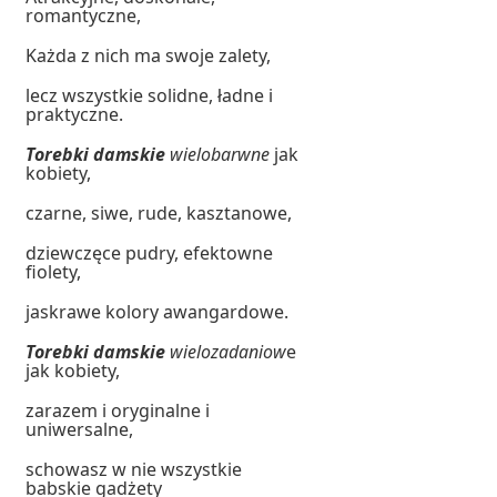
romantyczne,
Każda z nich ma swoje zalety,
lecz wszystkie solidne, ładne i
praktyczne.
Torebki damskie
wielobarwne
jak
kobiety,
czarne, siwe, rude, kasztanowe,
dziewczęce pudry, efektowne
fiolety,
jaskrawe kolory awangardowe.
Torebki damskie
wielozadaniow
e
jak kobiety,
zarazem i oryginalne i
uniwersalne,
schowasz w nie wszystkie
babskie gadżety