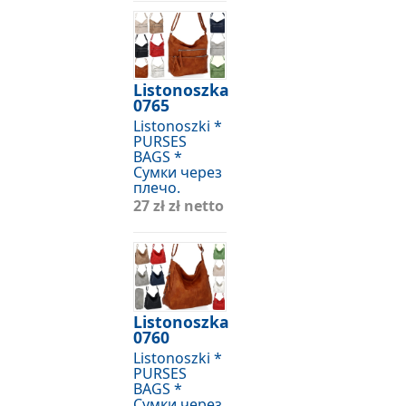
Listonoszka
0765
Listonoszki *
PURSES
BAGS *
Сумки через
плечо.
27 zł
zł netto
Listonoszka
0760
Listonoszki *
PURSES
BAGS *
Сумки через