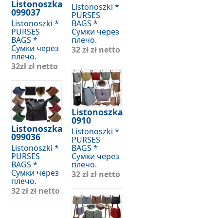
Listonoszka
Listonoszki *
099037
PURSES
Listonoszki *
BAGS *
PURSES
Сумки через
BAGS *
плечо.
Сумки через
32 zł
zł netto
плечо.
32zł
zł netto
Listonoszka
0910
Listonoszka
Listonoszki *
099036
PURSES
Listonoszki *
BAGS *
PURSES
Сумки через
BAGS *
плечо.
Сумки через
32 zł
zł netto
плечо.
32 zł
zł netto