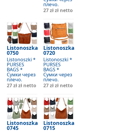
плечо.
27 zł
zł netto
Listonoszka
Listonoszka
0750
0720
Listonoszki *
Listonoszki *
PURSES
PURSES
BAGS *
BAGS *
Сумки через
Сумки через
плечо.
плечо.
27 zł
zł netto
27 zł
zł netto
Listonoszka
Listonoszka
0745
0715