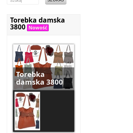
Torebka damska
3800
Nowość
Torebka
damska 3800