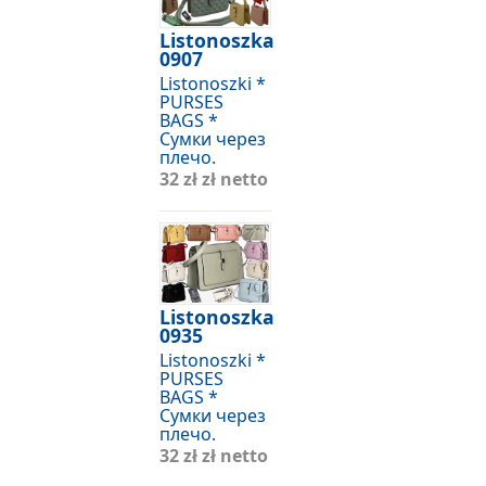
Listonoszka
0907
Listonoszki *
PURSES
BAGS *
Сумки через
плечо.
32 zł
zł netto
Listonoszka
0935
Listonoszki *
PURSES
BAGS *
Сумки через
плечо.
32 zł
zł netto