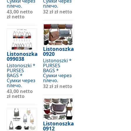
Сумки через
Сумки через
плечо.
плечо.
43,00 netto
32 zł
zł netto
zł netto
Listonoszka
Listonoszka
0920
099038
Listonoszki *
Listonoszki *
PURSES
PURSES
BAGS *
BAGS *
Сумки через
Сумки через
плечо.
плечо.
32 zł
zł netto
43,00 netto
zł netto
Listonoszka
0912