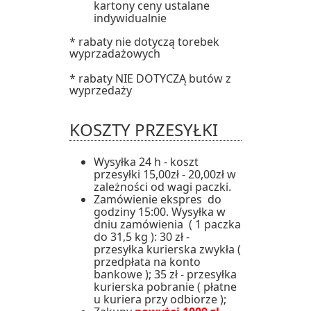
kartony ceny ustalane
indywidualnie
* rabaty nie dotyczą torebek
wyprzadażowych
* rabaty NIE DOTYCZĄ butów z
wyprzedaży
KOSZTY PRZESYŁKI
Wysyłka 24 h - koszt
przesyłki 15,00zł - 20,00zł w
zależności od wagi paczki.
Zamówienie ekspres do
godziny 15:00. Wysyłka w
dniu zamówienia ( 1 paczka
do 31,5 kg ): 30 zł -
przesyłka kurierska zwykła (
przedpłata na konto
bankowe ); 35 zł - przesyłka
kurierska pobranie ( płatne
u kuriera przy odbiorze );