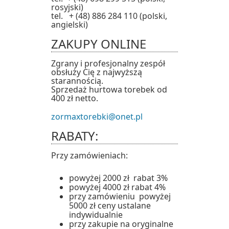
rosyjski)
tel. + (48) 886 284 110 (polski,
angielski)
ZAKUPY ONLINE
Zgrany i profesjonalny zespół
obsłuży Cię z najwyższą
starannością.
Sprzedaż hurtowa torebek od
400 zł netto.
zormaxtorebki@onet.pl
RABATY:
Przy zamówieniach:
powyżej 2000 zł rabat 3%
powyżej 4000 zł rabat 4%
przy zamówieniu powyżej
5000 zł ceny ustalane
indywidualnie
przy zakupie na oryginalne