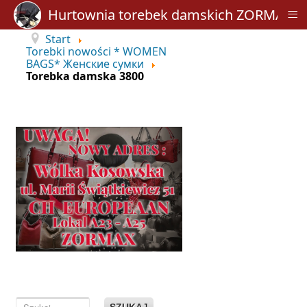
≡
Hurtownia torebek damskich ZORMAX
Start
Torebki nowości * WOMEN
BAGS* Женские сумки
Torebka damska 3800
SZUKAJ